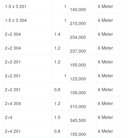
1.5 x 3 201
1
6 Meter
140,000
1.5 x 3 304
1
6 Meter
210,000
2×2 304
1.4
6 Meter
234,000
2×2 304
1.2
6 Meter
237,000
2×2 201
1.2
6 Meter
155,000
2×2 201
1
6 Meter
123,000
2×2 201
0,8
6 Meter
109,000
2×4 304
1.2
6 Meter
310,000
2×4
1.5
6 Meter
345,500
2×4 201
0,8
6 Meter
155,000