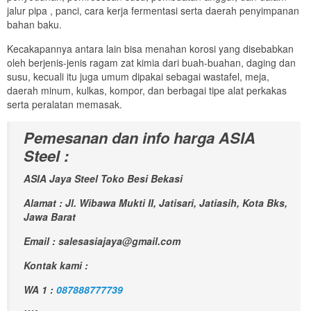
jalur pipa , panci, cara kerja fermentasi serta daerah penyimpanan
bahan baku.
Kecakapannya antara lain bisa menahan korosi yang disebabkan
oleh berjenis-jenis ragam zat kimia dari buah-buahan, daging dan
susu, kecuali itu juga umum dipakai sebagai wastafel, meja,
daerah minum, kulkas, kompor, dan berbagai tipe alat perkakas
serta peralatan memasak.
Pemesanan dan info harga ASIA
Steel :
ASIA Jaya Steel Toko Besi Bekasi
Alamat : Jl. Wibawa Mukti II, Jatisari, Jatiasih, Kota Bks,
Jawa Barat
Email : salesasiajaya@gmail.com
Kontak kami :
WA 1 :
087888777739