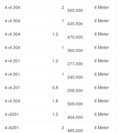
4×4 304
2
6 Meter
565,000
4×4 304
1
6 Meter
435,500
4×4 304
1.2
6 Meter
470,000
4×4 304
1
6 Meter
360,000
4×4 201
1.2
6 Meter
277,000
4×4 201
1
6 Meter
240,000
4×4 201
0,8
6 Meter
208,000
4×4 304
1.8
6 Meter
509,000
4×6201
1.2
6 Meter
404,000
4×6201
2
6 Meter
485,000