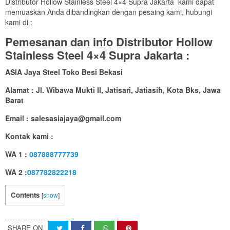
Distributor Hollow Stainless Steel 4×4 Supra Jakarta kami dapat
memuaskan Anda dibandingkan dengan pesaing kami, hubungi
kami di :
Pemesanan dan info Distributor Hollow
Stainless Steel 4×4 Supra Jakarta :
ASIA Jaya Steel Toko Besi Bekasi
Alamat : Jl. Wibawa Mukti II, Jatisari, Jatiasih, Kota Bks, Jawa
Barat
Email : salesasiajaya@gmail.com
Kontak kami :
WA 1 :
087888777739
WA 2 :
087782822218
Contents
[
show
]
SHARE ON