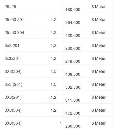
25×25
1
6 Meter
180,000
25×50 201
1.2
6 Meter
264,000
25×50 304
1.2
6 Meter
420,000
3×3 201
1,2
6 Meter
230,000
3x3x201
1,2
6 Meter
248,000
3X3(304)
1,5
6 Meter
438,500
3×3 (201)
1,5
6 Meter
302,500
3X6(201)
1.2
6 Meter
311,000
3X6(304)
1.2
6 Meter
472,000
3X6(304)
1
6 Meter
260,000