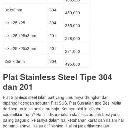
3x3x3mm
304
450,000
siku 25 x25
304
335,000
siku 25 x25x3mm
201
278,000
siku 25 x25x3mm
201
271,000
2×2 x 3mm
304
495,000
Plat Stainless Steel Tipe 304
dan 201
Plat Stainless steel ialah palt yang umumnya disingkat dan
dipanggil dengan sebutan Plat SUS. Plat Sus ialah tipe Besi Mulia
dari semua jenis besi atau baja. Kenapa plat ini disebut
sedemikian rupa? Hal ini dikarenakan stainless adalah besi yang
paling bagus di kelasnya dalam hal ketahanan karat dan dalam hal
penampilannya jikalau di finishing. Hal ini juga dikarenakan