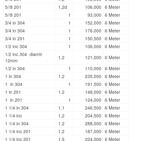
5//8 201
1,2d
106,000
6 Meter
5//8 201
1
93,000
6 Meter
3/4 in 304
1
152,000
6 Meter
3/4 in 304
1
176,000
6 Meter
3/4 in 201
1
150,500
6 Meter
1/2 inc 304
1
106,000
6 Meter
1/2 inc 304 diamtr
1,2
121,000
6 Meter
12mm
1/2 in 304
1
110,000
6 Meter
1 in 304
1.2
235,000
6 Meter
1 in 304
1
191,500
6 Meter
1 in 201
1.2
148,000
6 Meter
1 in 201
1
124,000
6 Meter
1 1/4 in 304
1,1
246,500
6 Meter
1 1/4 inc
1,2
204,500
6 Meter
1 1/4 in 304
1.2
288,000
6 Meter
1 1/4 inc 201
1,2
187,000
6 Meter
1 1/4 inc 201
1,5
224,000
6 Meter