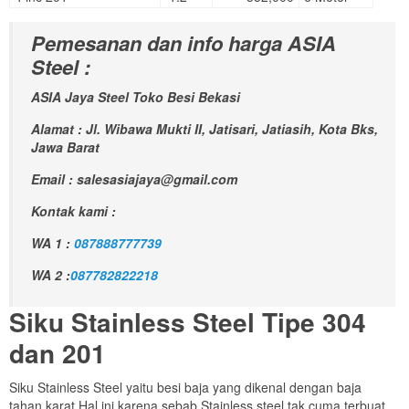
Pemesanan dan info harga ASIA
Steel :
ASIA Jaya Steel Toko Besi Bekasi
Alamat : Jl. Wibawa Mukti II, Jatisari, Jatiasih, Kota Bks,
Jawa Barat
Email : salesasiajaya@gmail.com
Kontak kami :
WA 1 :
087888777739
WA 2 :
087782822218
Siku Stainless Steel Tipe 304
dan 201
Siku Stainless Steel yaitu besi baja yang dikenal dengan baja
tahan karat.Hal ini karena sebab Stainless steel tak cuma terbuat