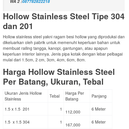
WA 2 :
087782822218
Hollow Stainless Steel Tipe 304
dan 201
Hollow stainless steel yakni ragam besi hollow yang diproduksi dan
dikeluarkan oleh pabrik untuk memenuhi keperluan bahan untuk
membuat railing tangga, kanopi, gantungan, atau apapun
keperluan interior lainnya. Jenis pipa kotak dengan lebar pelbagai
mulai dari 1.5cm, 2 cm, 3cm, 4cm, 6cm, 8cm.
Harga Hollow Stainless Steel
Per Batang, Ukuran, Tebal
Ukuran Jenis Hollow
Harga Per
Tebal
Panjang
Stainless
Batang
1.5 x 1.5 201
1
6 Meter
112,000
1.5 x 1.5 304
1
6 Meter
167,000