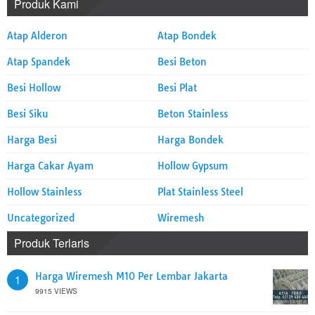
Produk Kami
Atap Alderon
Atap Bondek
Atap Spandek
Besi Beton
Besi Hollow
Besi Plat
Besi Siku
Beton Stainless
Harga Besi
Harga Bondek
Harga Cakar Ayam
Hollow Gypsum
Hollow Stainless
Plat Stainless Steel
Uncategorized
Wiremesh
Produk Terlaris
Harga Wiremesh M10 Per Lembar Jakarta
1
9915 VIEWS