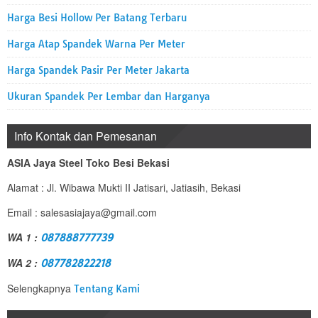
Harga Besi Hollow Per Batang Terbaru
Harga Atap Spandek Warna Per Meter
Harga Spandek Pasir Per Meter Jakarta
Ukuran Spandek Per Lembar dan Harganya
Info Kontak dan Pemesanan
ASIA Jaya Steel Toko Besi Bekasi
Alamat : Jl. Wibawa Mukti II Jatisari, Jatiasih, Bekasi
Email : salesasiajaya@gmail.com
WA 1 :
087888777739
WA 2 :
087782822218
Selengkapnya
Tentang Kami