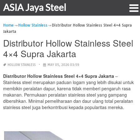
ASIA Jaya Steel
Home
Hollow Stainless
Distributor Hollow Stainless Steel 4×4 Supra
Jakarta
Distributor Hollow Stainless Steel
4×4 Supra Jakarta
HOLLOW STAINLESS
MAY 05, 2026 03:59
Distributor Hollow Stainless Steel 4×4 Supra Jakarta
–
Stainless steel merupakan paduan logam yang lebih disukai untuk
membikin peralatan dapur, karena tidak memberi pengaruh rasa
makanan. Permukaan peralatan stainless steel yang gampang
dibersihkan. Minimal pemeliharaan dan daur ulang total peralatan
stainless steel juga berkontribusi kepada popularitas mereka.