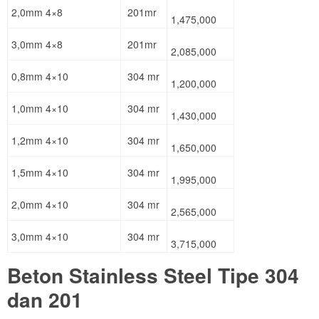
2,0mm 4×8
201mr
1,475,000
3,0mm 4×8
201mr
2,085,000
0,8mm 4×10
304 mr
1,200,000
1,0mm 4×10
304 mr
1,430,000
1,2mm 4×10
304 mr
1,650,000
1,5mm 4×10
304 mr
1,995,000
2,0mm 4×10
304 mr
2,565,000
3,0mm 4×10
304 mr
3,715,000
Beton Stainless Steel Tipe 304
dan 201