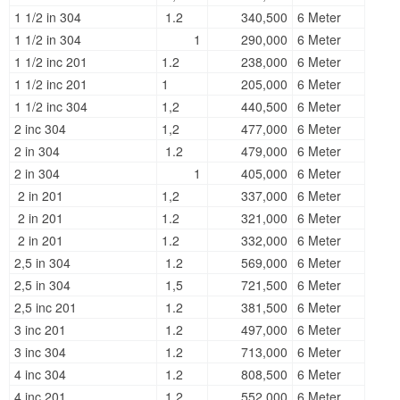
1 1/2 in 304
1.2
340,500
6 Meter
1 1/2 in 304
1
290,000
6 Meter
1 1/2 inc 201
1.2
238,000
6 Meter
1 1/2 inc 201
1
205,000
6 Meter
1 1/2 inc 304
1,2
440,500
6 Meter
2 inc 304
1,2
477,000
6 Meter
2 in 304
1.2
479,000
6 Meter
2 in 304
1
405,000
6 Meter
2 in 201
1,2
337,000
6 Meter
2 in 201
1.2
321,000
6 Meter
2 in 201
1.2
332,000
6 Meter
2,5 in 304
1.2
569,000
6 Meter
2,5 in 304
1,5
721,500
6 Meter
2,5 inc 201
1.2
381,500
6 Meter
3 inc 201
1.2
497,000
6 Meter
3 inc 304
1.2
713,000
6 Meter
4 inc 304
1.2
808,500
6 Meter
4 inc 201
1.2
552,000
6 Meter