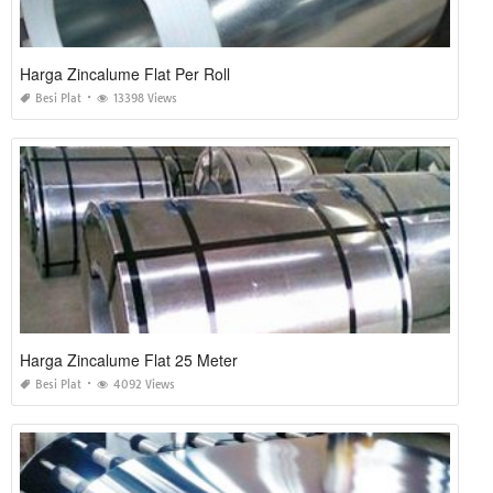
Harga Zincalume Flat Per Roll
Besi Plat
13398 Views
Harga Zincalume Flat 25 Meter
Besi Plat
4092 Views