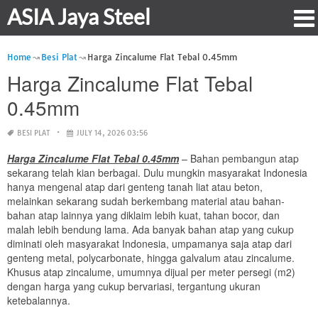
ASIA Jaya Steel
Home
Besi Plat
Harga Zincalume Flat Tebal 0.45mm
Harga Zincalume Flat Tebal
0.45mm
BESI PLAT
JULY 14, 2026 03:56
Harga Zincalume Flat Tebal 0.45mm
– Bahan pembangun atap
sekarang telah kian berbagai. Dulu mungkin masyarakat Indonesia
hanya mengenal atap dari genteng tanah liat atau beton,
melainkan sekarang sudah berkembang material atau bahan-
bahan atap lainnya yang diklaim lebih kuat, tahan bocor, dan
malah lebih bendung lama. Ada banyak bahan atap yang cukup
diminati oleh masyarakat Indonesia, umpamanya saja atap dari
genteng metal, polycarbonate, hingga galvalum atau zincalume.
Khusus atap zincalume, umumnya dijual per meter persegi (m2)
dengan harga yang cukup bervariasi, tergantung ukuran
ketebalannya.