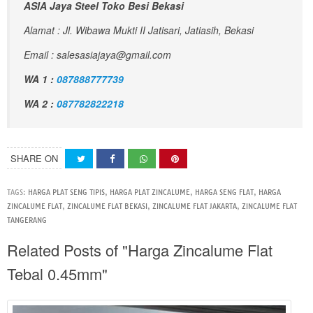
ASIA Jaya Steel Toko Besi Bekasi
Alamat : Jl. Wibawa Mukti II Jatisari, Jatiasih, Bekasi
Email : salesasiajaya@gmail.com
WA 1 :
087888777739
WA 2 :
087782822218
SHARE ON
TAGS:
HARGA PLAT SENG TIPIS
,
HARGA PLAT ZINCALUME
,
HARGA SENG FLAT
,
HARGA
ZINCALUME FLAT
,
ZINCALUME FLAT BEKASI
,
ZINCALUME FLAT JAKARTA
,
ZINCALUME FLAT
TANGERANG
Related Posts of "Harga Zincalume Flat
Tebal 0.45mm"