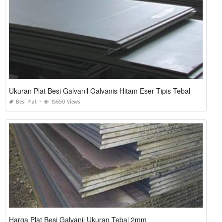
Ukuran Plat Besi Galvanil Galvanis Hitam Eser Tipis Tebal
Besi Plat
15650 Views
Harga Plat Besi Galvanil Ukuran Tebal 2mm