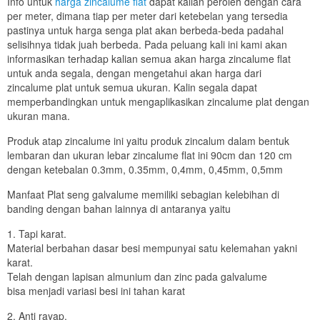
Info untuk
harga zincalume flat
dapat kalian peroleh dengan cara
per meter, dimana tiap per meter dari ketebelan yang tersedia
pastinya untuk harga senga plat akan berbeda-beda padahal
selisihnya tidak juah berbeda. Pada peluang kali ini kami akan
informasikan terhadap kalian semua akan harga zincalume flat
untuk anda segala, dengan mengetahui akan harga dari
zincalume plat untuk semua ukuran. Kalin segala dapat
memperbandingkan untuk mengaplikasikan zincalume plat dengan
ukuran mana.
Produk atap zincalume ini yaitu produk zincalum dalam bentuk
lembaran dan ukuran lebar zincalume flat ini 90cm dan 120 cm
dengan ketebalan 0.3mm, 0.35mm, 0,4mm, 0,45mm, 0,5mm
Manfaat Plat seng galvalume memiliki sebagian kelebihan di
banding dengan bahan lainnya di antaranya yaitu
1. Tapi karat.
Material berbahan dasar besi mempunyai satu kelemahan yakni
karat.
Telah dengan lapisan almunium dan zinc pada galvalume
bisa menjadi variasi besi ini tahan karat
2. Anti rayap.