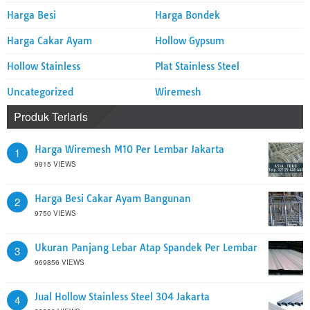
Harga Besi
Harga Bondek
Harga Cakar Ayam
Hollow Gypsum
Hollow Stainless
Plat Stainless Steel
Uncategorized
Wiremesh
Produk Terlaris
Harga Wiremesh M10 Per Lembar Jakarta
1
9915 VIEWS
Harga Besi Cakar Ayam Bangunan
2
9750 VIEWS
Ukuran Panjang Lebar Atap Spandek Per Lembar
3
969856 VIEWS
Jual Hollow Stainless Steel 304 Jakarta
4