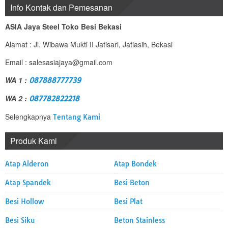
Info Kontak dan Pemesanan
ASIA Jaya Steel Toko Besi Bekasi
Alamat : Jl. Wibawa Mukti II Jatisari, Jatiasih, Bekasi
Email : salesasiajaya@gmail.com
WA 1 :
087888777739
WA 2 :
087782822218
Selengkapnya
Tentang Kami
Produk Kami
Atap Alderon
Atap Bondek
Atap Spandek
Besi Beton
Besi Hollow
Besi Plat
Besi Siku
Beton Stainless