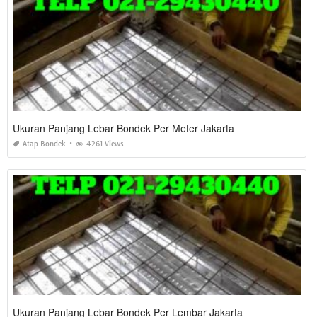
Ukuran Panjang Lebar Bondek Per Meter Jakarta
Atap Bondek
4261 Views
Ukuran Panjang Lebar Bondek Per Lembar Jakarta