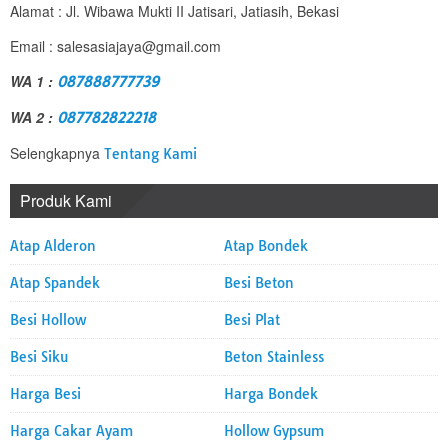
Alamat : Jl. Wibawa Mukti II Jatisari, Jatiasih, Bekasi
Email : salesasiajaya@gmail.com
WA 1 :
087888777739
WA 2 :
087782822218
Selengkapnya
Tentang Kami
Produk Kami
Atap Alderon
Atap Bondek
Atap Spandek
Besi Beton
Besi Hollow
Besi Plat
Besi Siku
Beton Stainless
Harga Besi
Harga Bondek
Harga Cakar Ayam
Hollow Gypsum