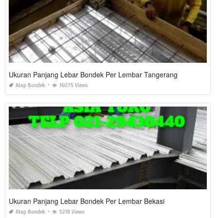
Ukuran Panjang Lebar Bondek Per Lembar Tangerang
Atap Bondek
16075 Views
Ukuran Panjang Lebar Bondek Per Lembar Bekasi
Atap Bondek
5218 Views