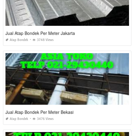
Jual Atap Bondek Per Meter Jakarta
Atap Bondek
3748 Views
Jual Atap Bondek Per Meter Bekasi
Atap Bondek
3476 Views