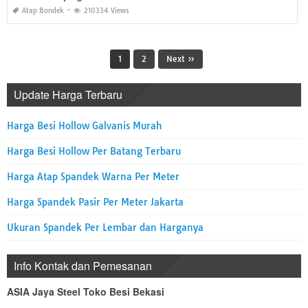
Atap Bondek
210334 Views
1
2
Next »
Update Harga Terbaru
Harga Besi Hollow Galvanis Murah
Harga Besi Hollow Per Batang Terbaru
Harga Atap Spandek Warna Per Meter
Harga Spandek Pasir Per Meter Jakarta
Ukuran Spandek Per Lembar dan Harganya
Info Kontak dan Pemesanan
ASIA Jaya Steel Toko Besi Bekasi