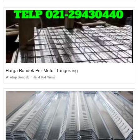
Harga Bondek Per Meter Tangerang
Atap Bondek
4264 Views