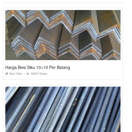
Harga Besi Siku 10×10 Per Batang
Besi Siku
38101 Views