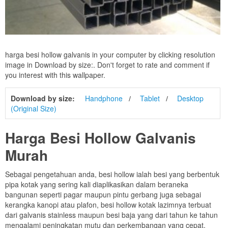
harga besi hollow galvanis in your computer by clicking resolution
image in Download by size:. Don't forget to rate and comment if
you interest with this wallpaper.
Download by size:
Handphone
Tablet
Desktop
(Original Size)
Harga Besi Hollow Galvanis
Murah
Sebagai pengetahuan anda, besi hollow ialah besi yang berbentuk
pipa kotak yang sering kali diaplikasikan dalam beraneka
bangunan seperti pagar maupun pintu gerbang juga sebagai
kerangka kanopi atau plafon, besi hollow kotak lazimnya terbuat
dari galvanis stainless maupun besi baja yang dari tahun ke tahun
mengalami peningkatan mutu dan perkembangan yang cepat.