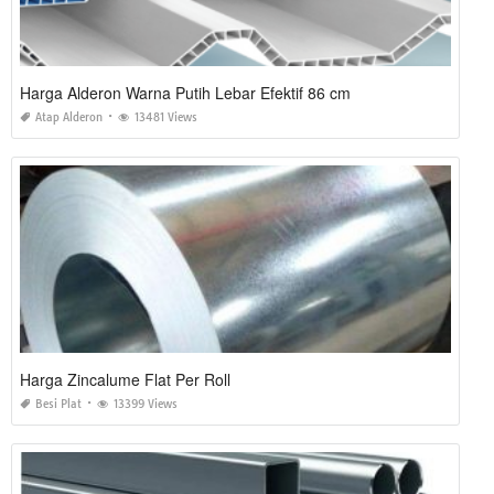
Harga Alderon Warna Putih Lebar Efektif 86 cm
Atap Alderon
13481 Views
Harga Zincalume Flat Per Roll
Besi Plat
13399 Views