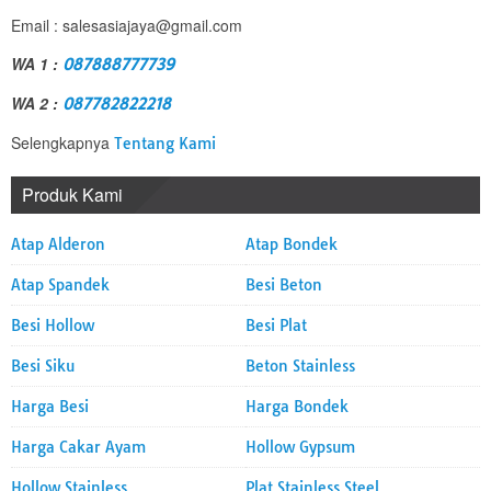
Email : salesasiajaya@gmail.com
WA 1 :
087888777739
WA 2 :
087782822218
Selengkapnya
Tentang Kami
Produk Kami
Atap Alderon
Atap Bondek
Atap Spandek
Besi Beton
Besi Hollow
Besi Plat
Besi Siku
Beton Stainless
Harga Besi
Harga Bondek
Harga Cakar Ayam
Hollow Gypsum
Hollow Stainless
Plat Stainless Steel