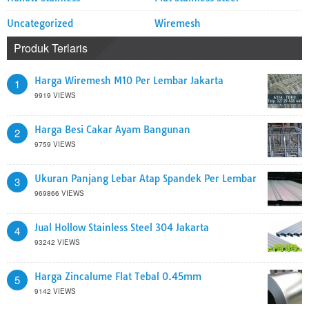
Uncategorized
Wiremesh
Produk Terlaris
Harga Wiremesh M10 Per Lembar Jakarta
1
9919 VIEWS
Harga Besi Cakar Ayam Bangunan
2
9759 VIEWS
Ukuran Panjang Lebar Atap Spandek Per Lembar
3
969866 VIEWS
Jual Hollow Stainless Steel 304 Jakarta
4
93242 VIEWS
Harga Zincalume Flat Tebal 0.45mm
5
9142 VIEWS