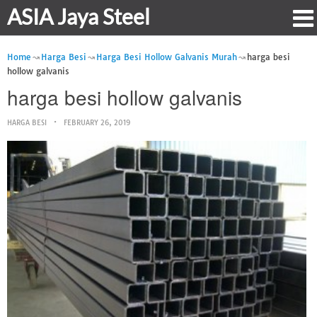
ASIA Jaya Steel
Home
Harga Besi
Harga Besi Hollow Galvanis Murah
harga besi
hollow galvanis
harga besi hollow galvanis
HARGA BESI
FEBRUARY 26, 2019