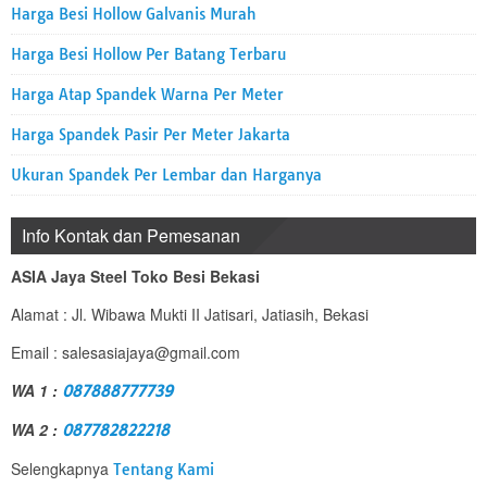
Harga Besi Hollow Galvanis Murah
Harga Besi Hollow Per Batang Terbaru
Harga Atap Spandek Warna Per Meter
Harga Spandek Pasir Per Meter Jakarta
Ukuran Spandek Per Lembar dan Harganya
Info Kontak dan Pemesanan
ASIA Jaya Steel Toko Besi Bekasi
Alamat : Jl. Wibawa Mukti II Jatisari, Jatiasih, Bekasi
Email : salesasiajaya@gmail.com
WA 1 :
087888777739
WA 2 :
087782822218
Selengkapnya
Tentang Kami