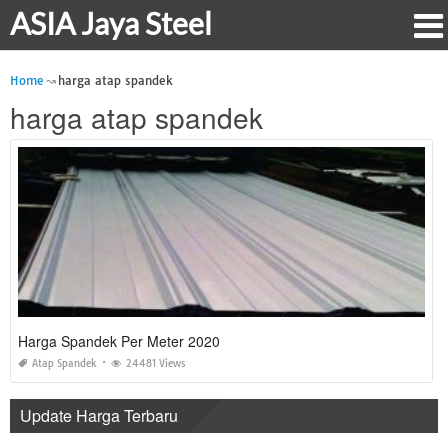
ASIA Jaya Steel
Home
harga atap spandek
harga atap spandek
Harga Spandek Per Meter 2020
Atap Spandek
24481 Views
Update Harga Terbaru