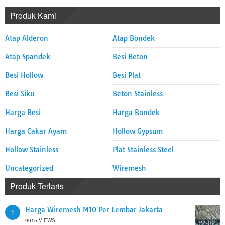
Produk Kami
Atap Alderon
Atap Bondek
Atap Spandek
Besi Beton
Besi Hollow
Besi Plat
Besi Siku
Beton Stainless
Harga Besi
Harga Bondek
Harga Cakar Ayam
Hollow Gypsum
Hollow Stainless
Plat Stainless Steel
Uncategorized
Wiremesh
Produk Terlaris
Harga Wiremesh M10 Per Lembar Jakarta
1
9915 VIEWS