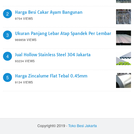
Harga Besi Cakar Ayam Bangunan
2
9754 VIEWS
Ukuran Panjang Lebar Atap Spandek Per Lembar
3
969858 VIEWS
Jual Hollow Stainless Steel 304 Jakarta
4
93234 VIEWS
Harga Zincalume Flat Tebal 0.45mm
5
9134 VIEWS
Copyright© 2019 -
Toko Besi Jakarta