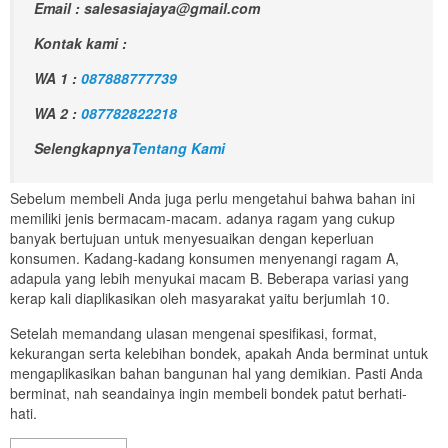
Email : salesasiajaya@gmail.com
Kontak kami :
WA 1 :
087888777739
WA 2 :
087782822218
Selengkapnya
Tentang Kami
Sebelum membeli Anda juga perlu mengetahui bahwa bahan ini
memiliki jenis bermacam-macam. adanya ragam yang cukup
banyak bertujuan untuk menyesuaikan dengan keperluan
konsumen. Kadang-kadang konsumen menyenangi ragam A,
adapula yang lebih menyukai macam B. Beberapa variasi yang
kerap kali diaplikasikan oleh masyarakat yaitu berjumlah 10.
Setelah memandang ulasan mengenai spesifikasi, format,
kekurangan serta kelebihan bondek, apakah Anda berminat untuk
mengaplikasikan bahan bangunan hal yang demikian. Pasti Anda
berminat, nah seandainya ingin membeli bondek patut berhati-
hati.