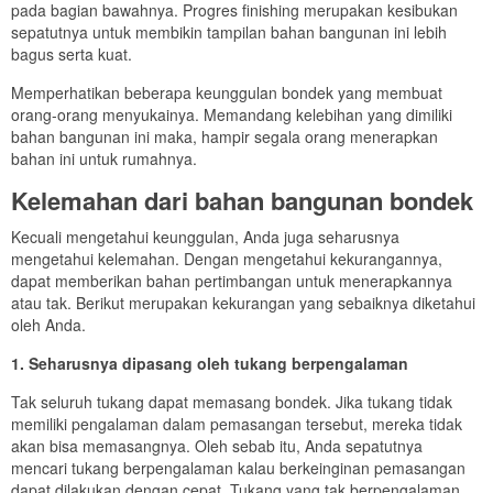
pada bagian bawahnya. Progres finishing merupakan kesibukan
sepatutnya untuk membikin tampilan bahan bangunan ini lebih
bagus serta kuat.
Memperhatikan beberapa keunggulan bondek yang membuat
orang-orang menyukainya. Memandang kelebihan yang dimiliki
bahan bangunan ini maka, hampir segala orang menerapkan
bahan ini untuk rumahnya.
Kelemahan dari bahan bangunan bondek
Kecuali mengetahui keunggulan, Anda juga seharusnya
mengetahui kelemahan. Dengan mengetahui kekurangannya,
dapat memberikan bahan pertimbangan untuk menerapkannya
atau tak. Berikut merupakan kekurangan yang sebaiknya diketahui
oleh Anda.
1. Seharusnya dipasang oleh tukang berpengalaman
Tak seluruh tukang dapat memasang bondek. Jika tukang tidak
memiliki pengalaman dalam pemasangan tersebut, mereka tidak
akan bisa memasangnya. Oleh sebab itu, Anda sepatutnya
mencari tukang berpengalaman kalau berkeinginan pemasangan
dapat dilakukan dengan cepat. Tukang yang tak berpengalaman