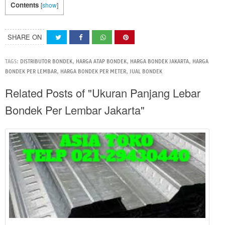
Contents
[
show
]
SHARE ON
TAGS:
DISTRIBUTOR BONDEK
,
HARGA ATAP BONDEK
,
HARGA BONDEK JAKARTA
,
HARGA
BONDEK PER LEMBAR
,
HARGA BONDEK PER METER
,
JUAL BONDEK
Related Posts of "Ukuran Panjang Lebar
Bondek Per Lembar Jakarta"