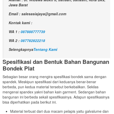
Jawa Barat
Email : salesasiajaya@gmail.com
Kontak kami :
WA 1 :
087888777739
WA 2 :
087782822218
Selengkapnya
Tentang Kami
Spesifikasi dan Bentuk Bahan Bangunan
Bondek Plat
Sebagian besar orang mengira spesifikasi bondek sama dengan
spandek. Meskipun spesifikasi dari keduanya benar-benar
berbeda, pun kedua material tersebut berkebalikan. Sekilas
mengenai spandex yakni bahan kain garment. Sedangan bahan
bangunan ini berbeda sekali spesifikasinya. Adapun spesifikasinya
bisa diperhatikan pada berikut ini.
Material terbuat dari dua macam pelapis yaitu galvalume dan