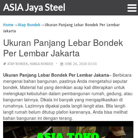
ASIA Jaya Steel
Home
Atap Bondek
Ukuran Panjang Lebar Bondek Per Lembar
Jakarta
Ukuran Panjang Lebar Bondek
Per Lembar Jakarta
ATAP BONDEK
,
HARGA BONDEK
JUNE 24, 2026 03:53
Ukuran Panjang Lebar Bondek Per Lembar Jakarta
– Berbicara
mengenai bahan bangunan, pastinya Anda mengetahui seputar
bondek. Material hal yang demikian acap kali diterapkan untuk
melengkapi kebutuhan dalam pembangunan rumah, gedung, atau
bangunan lainnya. Dikala ini banyak yang mengaplikasikan di
rumahnya. Lazimnya dipakai pada langit-langit atas. Bila langit-
langit rumah belum ditutup plafon karenanya, Anda bisa melihat
bahan bangunan ini dengan terang.