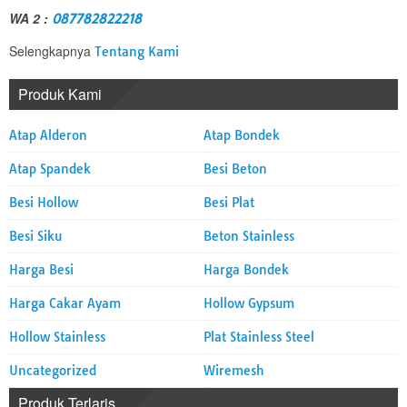
WA 2 :
087782822218
Selengkapnya
Tentang Kami
Produk Kami
Atap Alderon
Atap Bondek
Atap Spandek
Besi Beton
Besi Hollow
Besi Plat
Besi Siku
Beton Stainless
Harga Besi
Harga Bondek
Harga Cakar Ayam
Hollow Gypsum
Hollow Stainless
Plat Stainless Steel
Uncategorized
Wiremesh
Produk Terlaris