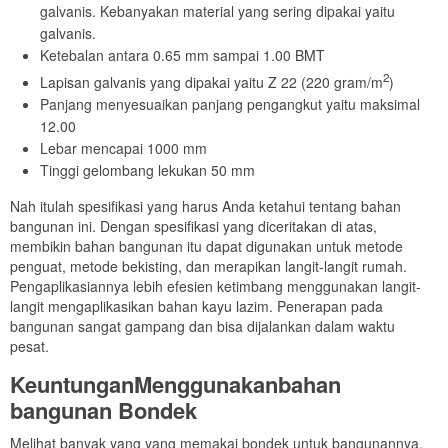
galvanis. Kebanyakan material yang sering dipakai yaitu
galvanis.
Ketebalan antara 0.65 mm sampai 1.00 BMT
2
Lapisan galvanis yang dipakai yaitu Z 22 (220 gram/m
)
Panjang menyesuaikan panjang pengangkut yaitu maksimal
12.00
Lebar mencapai 1000 mm
Tinggi gelombang lekukan 50 mm
Nah itulah spesifikasi yang harus Anda ketahui tentang bahan
bangunan ini. Dengan spesifikasi yang diceritakan di atas,
membikin bahan bangunan itu dapat digunakan untuk metode
penguat, metode bekisting, dan merapikan langit-langit rumah.
Pengaplikasiannya lebih efesien ketimbang menggunakan langit-
langit mengaplikasikan bahan kayu lazim. Penerapan pada
bangunan sangat gampang dan bisa dijalankan dalam waktu
pesat.
Keuntungan
Menggunakan
bahan
bangunan
Bondek
Melihat banyak yang yang memakai bondek untuk bangunannya,