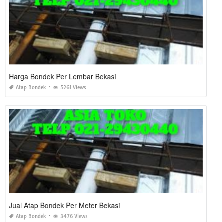
Harga Bondek Per Lembar Bekasi
Atap Bondek
5261 Views
Jual Atap Bondek Per Meter Bekasi
Atap Bondek
3476 Views