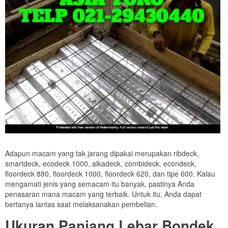
Adapun macam yang tak jarang dipakai merupakan ribdeck,
smartdeck, ecodeck 1000, alkadeck, combideck, econdeck,
floordeck 880, floordeck 1000, floordeck 620, dan tipe 600. Kalau
mengamati jenis yang semacam itu banyak, pastinya Anda
penasaran mana macam yang terbaik. Untuk itu, Anda dapat
bertanya lantas saat melaksanakan pembelian.
Ukuran Panjang Lebar Bondek