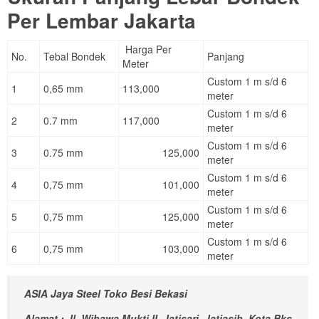
Per Lembar Jakarta
Harga Per
No.
Tebal Bondek
Panjang
Meter
Custom 1 m s/d 6
1
0,65 mm
113,000
meter
Custom 1 m s/d 6
2
0.7 mm
117,000
meter
Custom 1 m s/d 6
3
0.75 mm
125,000
meter
Custom 1 m s/d 6
4
0,75 mm
101,000
meter
Custom 1 m s/d 6
5
0,75 mm
125,000
meter
Custom 1 m s/d 6
6
0,75 mm
103,000
meter
ASIA Jaya Steel Toko Besi Bekasi
Alamat : Jl. Wibawa Mukti II, Jatisari, Jatiasih, Kota Bks,