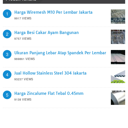
Harga Wiremesh M10 Per Lembar Jakarta
1
9917 VIEWS
Harga Besi Cakar Ayam Bangunan
2
9757 VIEWS
Ukuran Panjang Lebar Atap Spandek Per Lembar
3
969861 VIEWS
Jual Hollow Stainless Steel 304 Jakarta
4
93237 VIEWS
Harga Zincalume Flat Tebal 0.45mm
5
9138 VIEWS