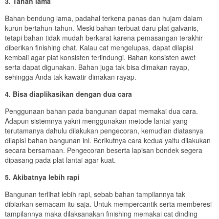
3. Tahan lama
Bahan bendung lama, padahal terkena panas dan hujam dalam
kurun bertahun-tahun. Meski bahan terbuat daru plat galvanis,
tetapi bahan tidak mudah berkarat karena pemasangan terakhir
diberikan finishing chat. Kalau cat mengelupas, dapat dilapisi
kembali agar plat konsisten terlindungi. Bahan konsisten awet
serta dapat digunakan. Bahan juga tak bisa dimakan rayap,
sehingga Anda tak kawatir dimakan rayap.
4. Bisa diaplikasikan dengan dua cara
Penggunaan bahan pada bangunan dapat memakai dua cara.
Adapun sistemnya yakni menggunakan metode lantai yang
terutamanya dahulu dilakukan pengecoran, kemudian diatasnya
dilapisi bahan bangunan ini. Berikutnya cara kedua yaitu dilakukan
secara bersamaan. Pengecoran beserta lapisan bondek segera
dipasang pada plat lantai agar kuat.
5. Akibatnya lebih rapi
Bangunan terlihat lebih rapi, sebab bahan tampilannya tak
dibiarkan semacam itu saja. Untuk mempercantik serta memberesi
tampilannya maka dilaksanakan finishing memakai cat dinding