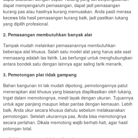
dapat mempengaruhi pemasangan, dapat jadi pemasangan
kurang pas atau hasilnya kurang memuaskan. Anda pasti merasa
kecewa bila hasil pemasangan kurang baik, jadi pastikan tukang
yang dipilih profesional.
2. Pemasangan membutuhkan banyak alat
Tampak mudah melainkan pemasanannya membutuhkan
beberapa alat khusus. Salah satu model alat yang harus ada saat
memasang adalah las listrik. Las berfungsi untuk menghubungkan
antara bondek satu dengan lainnya agar saling tarik menarik.
3. Pemotongan plat tidak gampang
Bahan bangunan ini tak mudah dipotong, pemotongannya patut
menerapkan alat khusus yang biasanya diaplikasikan oleh tukang.
Ingat dalam memotongnya, mesti layak dengan ukuran. Tujuannya
untuk agar panjang maupun lebar pantas dengan kemauan. Lebih
baik, Anda ukur secara khusus dahulu sebelum melaksanakan
pemotongan. Setelah ukurannya pas, Anda bisa memotongnya
secara perlahan. Dikala memotong wajib berhati-hati, agar hasil
potongan total.