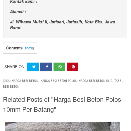
Kontak kami :
Alamat :
Jl. Wibawa Mukti II, Jatisari, Jatiasih, Kota Bks, Jawa
Barat
Contents
[
show
]
SHARE ON
TAGS:
HARGA BESI BETON
,
HARGA BESI BETON POLOS
,
HARGA BESI BETON ULIR
,
TABEL
BESI BETON
Related Posts of "Harga Besi Beton Polos
10mm Per Batang"