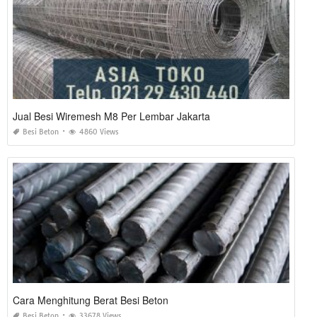
Jual Besi Wiremesh M8 Per Lembar Jakarta
Besi Beton
4860 Views
Cara Menghitung Berat Besi Beton
Besi Beton
33678 Views