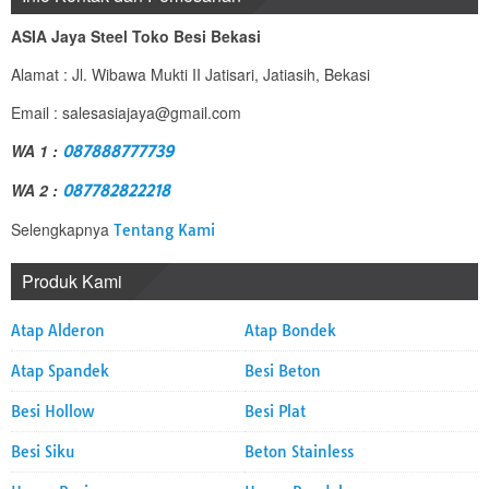
ASIA Jaya Steel Toko Besi Bekasi
Alamat : Jl. Wibawa Mukti II Jatisari, Jatiasih, Bekasi
Email : salesasiajaya@gmail.com
WA 1 :
087888777739
WA 2 :
087782822218
Selengkapnya
Tentang Kami
Produk Kami
Atap Alderon
Atap Bondek
Atap Spandek
Besi Beton
Besi Hollow
Besi Plat
Besi Siku
Beton Stainless