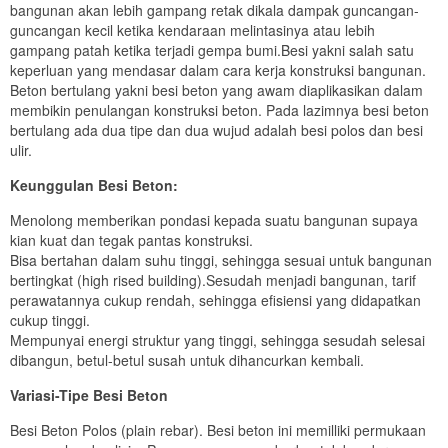
bangunan akan lebih gampang retak dikala dampak guncangan-
guncangan kecil ketika kendaraan melintasinya atau lebih
gampang patah ketika terjadi gempa bumi.Besi yakni salah satu
keperluan yang mendasar dalam cara kerja konstruksi bangunan.
Beton bertulang yakni besi beton yang awam diaplikasikan dalam
membikin penulangan konstruksi beton. Pada lazimnya besi beton
bertulang ada dua tipe dan dua wujud adalah besi polos dan besi
ulir.
Keunggulan Besi Beton:
Menolong memberikan pondasi kepada suatu bangunan supaya
kian kuat dan tegak pantas konstruksi.
Bisa bertahan dalam suhu tinggi, sehingga sesuai untuk bangunan
bertingkat (high rised building).Sesudah menjadi bangunan, tarif
perawatannya cukup rendah, sehingga efisiensi yang didapatkan
cukup tinggi.
Mempunyai energi struktur yang tinggi, sehingga sesudah selesai
dibangun, betul-betul susah untuk dihancurkan kembali.
Variasi-Tipe Besi Beton
Besi Beton Polos (plain rebar). Besi beton ini memilliki permukaan