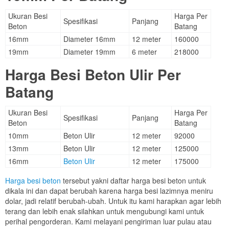
Ukuran Besi
Harga Per
Spesifikasi
Panjang
Beton
Batang
16mm
Diameter 16mm
12 meter
160000
19mm
Diameter 19mm
6 meter
218000
Harga Besi Beton Ulir Per
Batang
Ukuran Besi
Harga Per
Spesifikasi
Panjang
Beton
Batang
10mm
Beton Ulir
12 meter
92000
13mm
Beton Ulir
12 meter
125000
16mm
Beton Ulir
12 meter
175000
Harga besi beton
tersebut yakni daftar harga besi beton untuk
dikala ini dan dapat berubah karena harga besi lazimnya meniru
dolar, jadi relatif berubah-ubah. Untuk itu kami harapkan agar lebih
terang dan lebih enak silahkan untuk mengubungi kami untuk
perihal pengorderan. Kami melayani pengiriman luar pulau atau