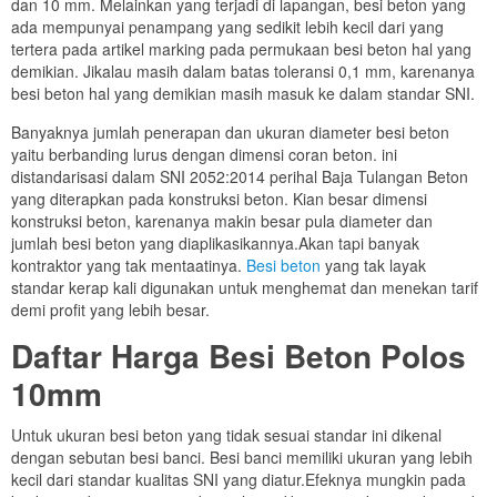
dan 10 mm. Melainkan yang terjadi di lapangan, besi beton yang
ada mempunyai penampang yang sedikit lebih kecil dari yang
tertera pada artikel marking pada permukaan besi beton hal yang
demikian. Jikalau masih dalam batas toleransi 0,1 mm, karenanya
besi beton hal yang demikian masih masuk ke dalam standar SNI.
Banyaknya jumlah penerapan dan ukuran diameter besi beton
yaitu berbanding lurus dengan dimensi coran beton. ini
distandarisasi dalam SNI 2052:2014 perihal Baja Tulangan Beton
yang diterapkan pada konstruksi beton. Kian besar dimensi
konstruksi beton, karenanya makin besar pula diameter dan
jumlah besi beton yang diaplikasikannya.Akan tapi banyak
kontraktor yang tak mentaatinya.
Besi beton
yang tak layak
standar kerap kali digunakan untuk menghemat dan menekan tarif
demi profit yang lebih besar.
Daftar Harga Besi Beton Polos
10mm
Untuk ukuran besi beton yang tidak sesuai standar ini dikenal
dengan sebutan besi banci. Besi banci memiliki ukuran yang lebih
kecil dari standar kualitas SNI yang diatur.Efeknya mungkin pada