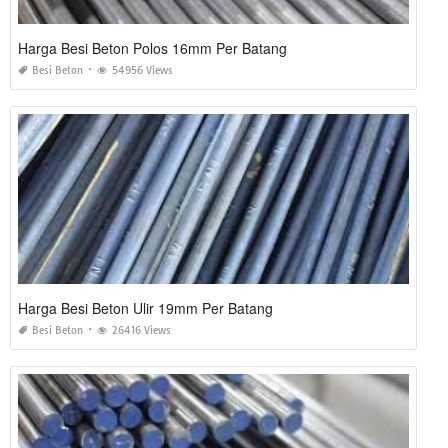
Harga Besi Beton Polos 16mm Per Batang
Besi Beton
54956 Views
Harga Besi Beton Ulir 19mm Per Batang
Besi Beton
26416 Views