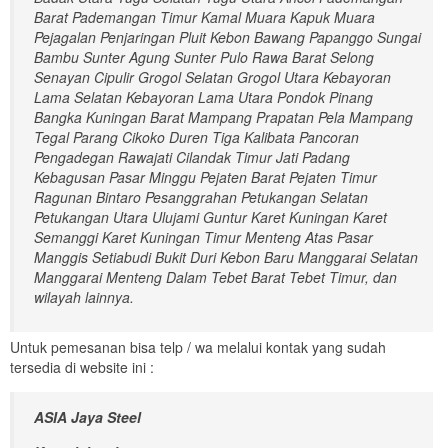
Barat Pademangan Timur Kamal Muara Kapuk Muara
Pejagalan Penjaringan Pluit Kebon Bawang Papanggo Sungai
Bambu Sunter Agung Sunter Pulo Rawa Barat Selong
Senayan Cipulir Grogol Selatan Grogol Utara Kebayoran
Lama Selatan Kebayoran Lama Utara Pondok Pinang
Bangka Kuningan Barat Mampang Prapatan Pela Mampang
Tegal Parang Cikoko Duren Tiga Kalibata Pancoran
Pengadegan Rawajati Cilandak Timur Jati Padang
Kebagusan Pasar Minggu Pejaten Barat Pejaten Timur
Ragunan Bintaro Pesanggrahan Petukangan Selatan
Petukangan Utara Ulujami Guntur Karet Kuningan Karet
Semanggi Karet Kuningan Timur Menteng Atas Pasar
Manggis Setiabudi Bukit Duri Kebon Baru Manggarai Selatan
Manggarai Menteng Dalam Tebet Barat Tebet Timur, dan
wilayah lainnya.
Untuk pemesanan bisa telp / wa melalui kontak yang sudah
tersedia di website ini :
ASIA Jaya Steel