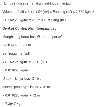
Rumus ini disederhanakan, sehingga menjadi :
Volume = 0.25 x 3.14 x Ø² (m²) x Panjang (m’) x 7.850 kg/m³
= 6.162,25 kg/m³ x Ø² (m²) x Panjang (m’)
Berikut Contoh Perhitungannya :
Menghitung berat besi Ø 10 mm per m’ :
>>10 mm = 0,01 m
Sehingga menjadi :
= 6.162,25 kg/m³ x 0,01² (m²)
= 0,616225 kg/m’
Untuk 1 lonjor besi Ø 10 :
asumsi panjang 1 lonjor = 12 m
= 0,616225 kg/m’ x 12 m
= 7,3947 kg