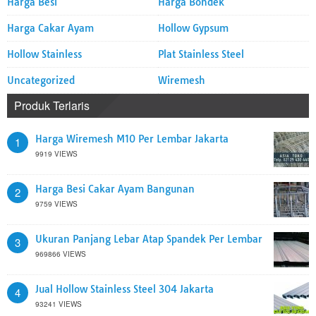
Harga Besi
Harga Bondek
Harga Cakar Ayam
Hollow Gypsum
Hollow Stainless
Plat Stainless Steel
Uncategorized
Wiremesh
Produk Terlaris
Harga Wiremesh M10 Per Lembar Jakarta
1
9919 VIEWS
Harga Besi Cakar Ayam Bangunan
2
9759 VIEWS
Ukuran Panjang Lebar Atap Spandek Per Lembar
3
969866 VIEWS
Jual Hollow Stainless Steel 304 Jakarta
4
93241 VIEWS