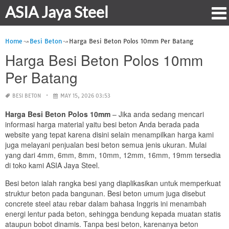
ASIA Jaya Steel
Home
Besi Beton
Harga Besi Beton Polos 10mm Per Batang
Harga Besi Beton Polos 10mm
Per Batang
BESI BETON
MAY 15, 2026 03:53
Harga Besi Beton Polos 10mm
– Jika anda sedang mencari
informasi harga material yaitu besi beton Anda berada pada
website yang tepat karena disini selain menampilkan harga kami
juga melayani penjualan besi beton semua jenis ukuran. Mulai
yang dari 4mm, 6mm, 8mm, 10mm, 12mm, 16mm, 19mm tersedia
di toko kami ASIA Jaya Steel.
Besi beton ialah rangka besi yang diaplikasikan untuk memperkuat
struktur beton pada bangunan. Besi beton umum juga disebut
concrete steel atau rebar dalam bahasa Inggris ini menambah
energi lentur pada beton, sehingga bendung kepada muatan statis
ataupun bobot dinamis. Tanpa besi beton, karenanya beton