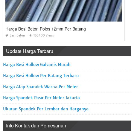
Harga Besi Beton Polos 12mm Per Batang
Besi Beton
180400 Views
Update Harga Terbaru
Harga Besi Hollow Galvanis Murah
Harga Besi Hollow Per Batang Terbaru
Harga Atap Spandek Warna Per Meter
Harga Spandek Pasir Per Meter Jakarta
Ukuran Spandek Per Lembar dan Harganya
Info Kontak dan Pemesanan