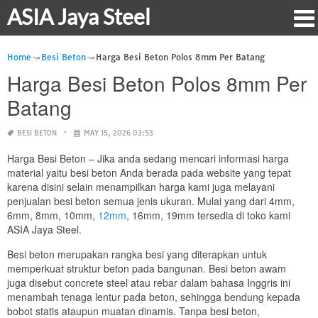
ASIA Jaya Steel
Home
Besi Beton
Harga Besi Beton Polos 8mm Per Batang
Harga Besi Beton Polos 8mm Per
Batang
BESI BETON
MAY 15, 2026 03:53
Harga Besi Beton – Jika anda sedang mencari informasi harga
material yaitu besi beton Anda berada pada website yang tepat
karena disini selain menampilkan harga kami juga melayani
penjualan besi beton semua jenis ukuran. Mulai yang dari 4mm,
6mm, 8mm, 10mm,
12mm
, 16mm, 19mm tersedia di toko kami
ASIA Jaya Steel.
Besi beton merupakan rangka besi yang diterapkan untuk
memperkuat struktur beton pada bangunan. Besi beton awam
juga disebut concrete steel atau rebar dalam bahasa Inggris ini
menambah tenaga lentur pada beton, sehingga bendung kepada
bobot statis ataupun muatan dinamis. Tanpa besi beton,