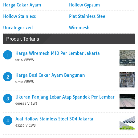
Harga Cakar Ayam
Hollow Gypsum
Hollow Stainless
Plat Stainless Steel
Uncategorized
Wiremesh
Produk Terlaris
Harga Wiremesh M10 Per Lembar Jakarta
1
9915 VIEWS
Harga Besi Cakar Ayam Bangunan
2
9749 VIEWS
Ukuran Panjang Lebar Atap Spandek Per Lembar
3
969856 VIEWS
Jual Hollow Stainless Steel 304 Jakarta
4
93230 VIEWS