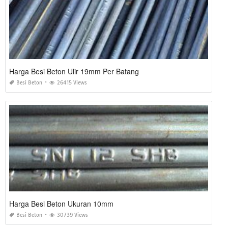
Harga Besi Beton Ulir 19mm Per Batang
Besi Beton
26415 Views
Harga Besi Beton Ukuran 10mm
Besi Beton
30739 Views