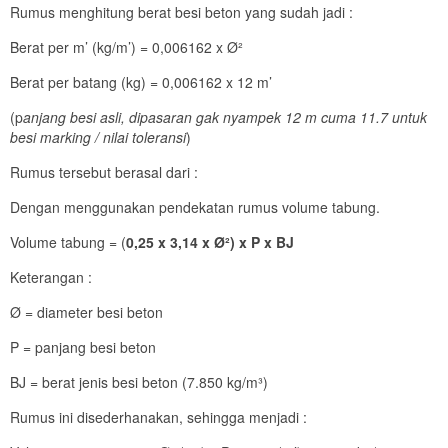
Rumus menghitung berat besi beton yang sudah jadi :
Berat per m’ (kg/m’) = 0,006162 x Ø²
Berat per batang (kg) = 0,006162 x 12 m’
(p
anjang besi asli, dipasaran gak nyampek 12 m cuma 11.7 untuk
besi marking / nilai toleransi
)
Rumus tersebut berasal dari :
Dengan menggunakan pendekatan rumus volume tabung.
Volume tabung = (
0,25 x 3,14 x Ø²) x P x BJ
Keterangan :
Ø = diameter besi beton
P = panjang besi beton
BJ = berat jenis besi beton (7.850 kg/m³)
Rumus ini disederhanakan, sehingga menjadi :