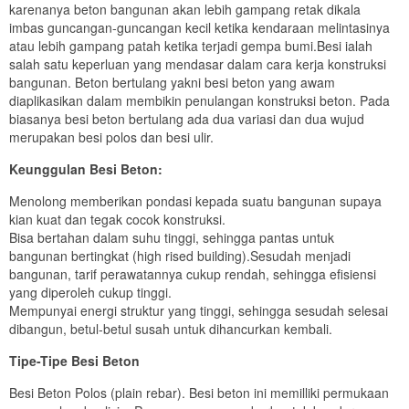
karenanya beton bangunan akan lebih gampang retak dikala
imbas guncangan-guncangan kecil ketika kendaraan melintasinya
atau lebih gampang patah ketika terjadi gempa bumi.Besi ialah
salah satu keperluan yang mendasar dalam cara kerja konstruksi
bangunan. Beton bertulang yakni besi beton yang awam
diaplikasikan dalam membikin penulangan konstruksi beton. Pada
biasanya besi beton bertulang ada dua variasi dan dua wujud
merupakan besi polos dan besi ulir.
Keunggulan Besi Beton:
Menolong memberikan pondasi kepada suatu bangunan supaya
kian kuat dan tegak cocok konstruksi.
Bisa bertahan dalam suhu tinggi, sehingga pantas untuk
bangunan bertingkat (high rised building).Sesudah menjadi
bangunan, tarif perawatannya cukup rendah, sehingga efisiensi
yang diperoleh cukup tinggi.
Mempunyai energi struktur yang tinggi, sehingga sesudah selesai
dibangun, betul-betul susah untuk dihancurkan kembali.
Tipe-Tipe Besi Beton
Besi Beton Polos (plain rebar). Besi beton ini memilliki permukaan