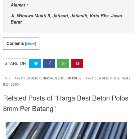
Alamat :
Jl. Wibawa Mukti II, Jatisari, Jatiasih, Kota Bks, Jawa
Barat
Contents
[
show
]
SHARE ON
TAGS:
HARGA BESI BETON
,
HARGA BESI BETON POLOS
,
HARGA BESI BETON ULIR
,
TABEL
BESI BETON
Related Posts of "Harga Besi Beton Polos
8mm Per Batang"