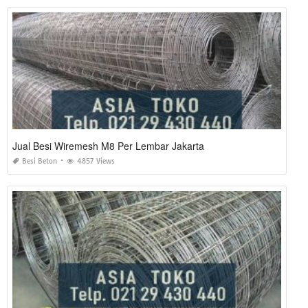
Jual Besi Wiremesh M8 Per Lembar Jakarta
Besi Beton
4857 Views