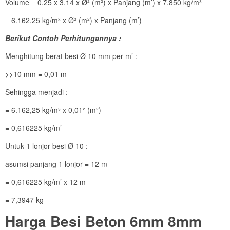
Volume = 0.25 x 3.14 x Ø² (m²) x Panjang (m’) x 7.850 kg/m³
= 6.162,25 kg/m³ x Ø² (m²) x Panjang (m’)
Berikut Contoh Perhitungannya :
Menghitung berat besi Ø 10 mm per m’ :
>>10 mm = 0,01 m
Sehingga menjadi :
= 6.162,25 kg/m³ x 0,01² (m²)
= 0,616225 kg/m’
Untuk 1 lonjor besi Ø 10 :
asumsi panjang 1 lonjor = 12 m
= 0,616225 kg/m’ x 12 m
= 7,3947 kg
Harga Besi Beton 6mm 8mm