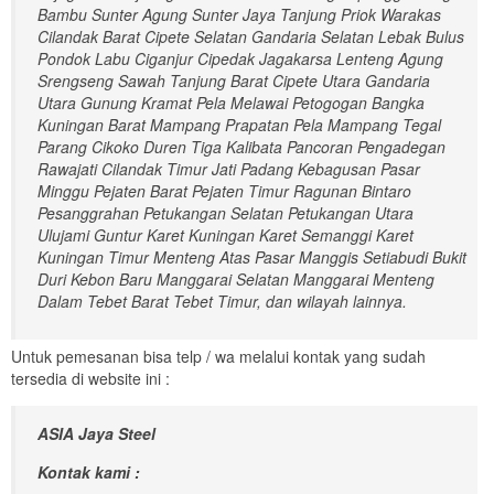
Bambu Sunter Agung Sunter Jaya Tanjung Priok Warakas
Cilandak Barat Cipete Selatan Gandaria Selatan Lebak Bulus
Pondok Labu Ciganjur Cipedak Jagakarsa Lenteng Agung
Srengseng Sawah Tanjung Barat Cipete Utara Gandaria
Utara Gunung Kramat Pela Melawai Petogogan Bangka
Kuningan Barat Mampang Prapatan Pela Mampang Tegal
Parang Cikoko Duren Tiga Kalibata Pancoran Pengadegan
Rawajati Cilandak Timur Jati Padang Kebagusan Pasar
Minggu Pejaten Barat Pejaten Timur Ragunan Bintaro
Pesanggrahan Petukangan Selatan Petukangan Utara
Ulujami Guntur Karet Kuningan Karet Semanggi Karet
Kuningan Timur Menteng Atas Pasar Manggis Setiabudi Bukit
Duri Kebon Baru Manggarai Selatan Manggarai Menteng
Dalam Tebet Barat Tebet Timur, dan wilayah lainnya.
Untuk pemesanan bisa telp / wa melalui kontak yang sudah
tersedia di website ini :
ASIA Jaya Steel
Kontak kami :