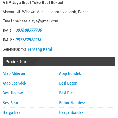
ASIA Jaya Steel Toko Besi Bekasi
Alamat : Jl. Wibawa Mukti II Jatisari, Jatiasih, Bekasi
Email : salesasiajaya@gmail.com
WA 1 :
087888777739
WA 2 :
087782822218
Selengkapnya
Tentang Kami
Produk Kami
Atap Alderon
Atap Bondek
Atap Spandek
Besi Beton
Besi Hollow
Besi Plat
Besi Siku
Beton Stainless
Harga Besi
Harga Bondek