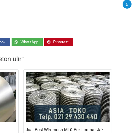
5
ook
WhatsApp
Pinterest
ton ulir"
Jual Besi Wiremesh M10 Per Lembar Jakarta