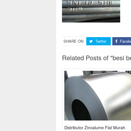
SHARE ON
Twitter
Faceb
Related Posts of "besi be
Distributor Zincalume Flat Murah