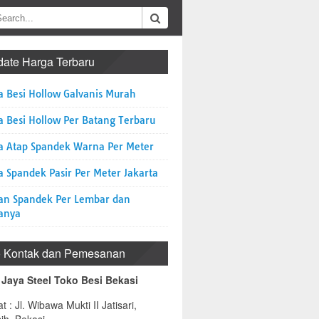
ate Harga Terbaru
a Besi Hollow Galvanis Murah
a Besi Hollow Per Batang Terbaru
a Atap Spandek Warna Per Meter
 Spandek Pasir Per Meter Jakarta
an Spandek Per Lembar dan
anya
o Kontak dan Pemesanan
 Jaya Steel Toko Besi Bekasi
t : Jl. Wibawa Mukti II Jatisari,