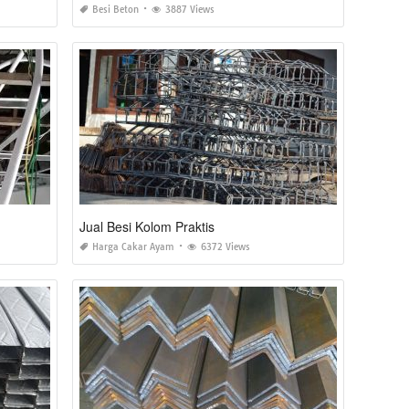
Besi Beton
3887 Views
Jual Besi Kolom Praktis
Harga Cakar Ayam
6372 Views