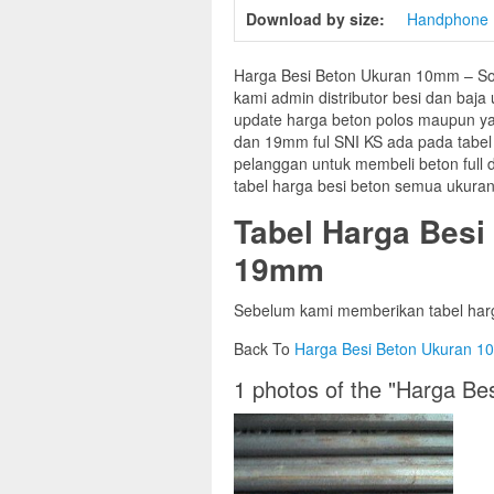
Download by size:
Handphone
Harga Besi Beton Ukuran 10mm – Sob
kami admin distributor besi dan baj
update harga beton polos maupun y
dan 19mm ful SNI KS ada pada tabel
pelanggan untuk membeli beton full
tabel harga besi beton semua ukuran
Tabel Harga Besi
19mm
Sebelum kami memberikan tabel harg
Back To
Harga Besi Beton Ukuran 
1 photos of the "Harga B