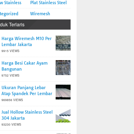
w Stainless
Plat Stainless Steel
tegorized
Wiremesh
duk Terlaris
Harga Wiremesh M10 Per
Lembar Jakarta
9915 VIEWS
Harga Besi Cakar Ayam
Bangunan
9752 VIEWS
Ukuran Panjang Lebar
Atap Spandek Per Lembar
969856 VIEWS
Jual Hollow Stainless Steel
304 Jakarta
93230 VIEWS