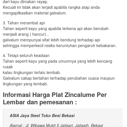
dari kayu dimakan rayap.
Kecuali ini tidak akan terjadi apabila rangka atap anda
mengaplikasikan material galvalum.
3. Tahan merambat api
Tahan seperti kayu yang apabila terkena api akan berubah
menjadi arang ( hancur) ,
galvalum mempunyai sifat lebih bendung terhadap api
sehingga memperkecil resiko keruntuhan pengaruh kebakaran.
4. Tetapi seluruh keadaan
Tahan seperti kayu yang pada umumnya yang lebih kencang
rusak
kalau lingkungan terlalu lembab.
Galvalum cakap bertahan terhadap perubahan cuaca maupun
lingkungan yang lembab.
Informasi Harga Plat Zincalume Per
Lembar dan pemesanan :
ASIA Jaya Steel Toko Besi Bekasi
Alamat : Jl. Wibawa Mukti II Jatisari, Jatiasih, Bekasi