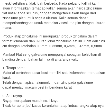
meski selisihnya tidak juah berbeda. Pada peluang kali ini kami
akan informasikan terhadap kalian semua akan harga zincalume
flat untuk anda seluruh, dengan mengetahui akan harga dari
zincalume plat untuk segala ukuran. Kalin semua dapat
memperbandingkan untuk memakai zincalume plat dengan ukuran
mana.
Produk atap zincalume ini merupakan produk zincalum dalam
format lembaran dan ukuran lebar zincalume flat ini 90cm dan 120
cm dengan ketebalan 0.3mm, 0.35mm, 0,4mm, 0,45mm, 0,5mm
Manfaat Plat seng galvalume mempunyai sebagian kelebihan di
banding dengan bahan lainnya di antaranya yaitu
1. Tetapi karat.
Material berbahan dasar besi memiliki satu kelemahan merupakan
karat.
Telah dengan lapisan alumunium dan zinc pada galvalume
dapat menjadi macam besi ini bendung karat
2. Anti rayap.
Rayap merupakan musuh no.1 kayu.
Tidak kerap terjadi kasus keruntuhan atap imbas rangka atap nya