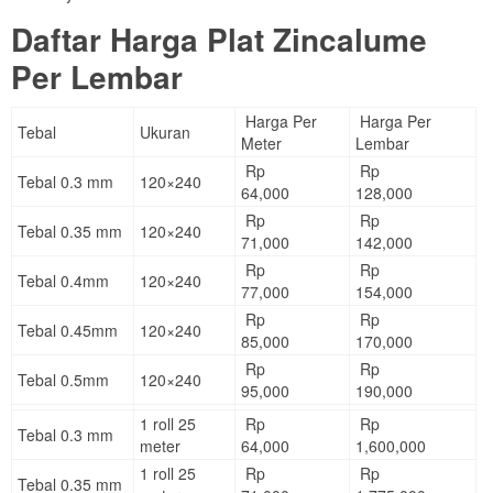
Daftar Harga Plat Zincalume
Per Lembar
Harga Per
Harga Per
Tebal
Ukuran
Meter
Lembar
Rp
Rp
Tebal 0.3 mm
120×240
64,000
128,000
Rp
Rp
Tebal 0.35 mm
120×240
71,000
142,000
Rp
Rp
Tebal 0.4mm
120×240
77,000
154,000
Rp
Rp
Tebal 0.45mm
120×240
85,000
170,000
Rp
Rp
Tebal 0.5mm
120×240
95,000
190,000
1 roll 25
Rp
Rp
Tebal 0.3 mm
meter
64,000
1,600,000
1 roll 25
Rp
Rp
Tebal 0.35 mm