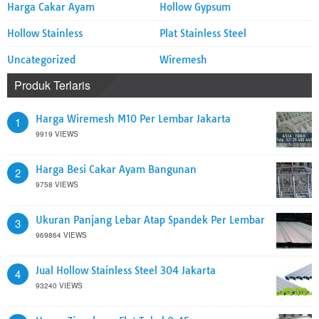
Harga Cakar Ayam
Hollow Gypsum
Hollow Stainless
Plat Stainless Steel
Uncategorized
Wiremesh
Produk Terlaris
Harga Wiremesh M10 Per Lembar Jakarta
1
9919 VIEWS
Harga Besi Cakar Ayam Bangunan
2
9758 VIEWS
Ukuran Panjang Lebar Atap Spandek Per Lembar
3
969864 VIEWS
Jual Hollow Stainless Steel 304 Jakarta
4
93240 VIEWS