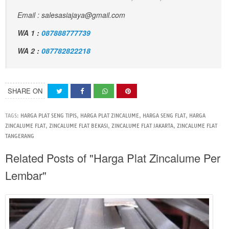
Email : salesasiajaya@gmail.com
WA 1 :
087888777739
WA 2 :
087782822218
SHARE ON
TAGS:
HARGA PLAT SENG TIPIS
,
HARGA PLAT ZINCALUME
,
HARGA SENG FLAT
,
HARGA
ZINCALUME FLAT
,
ZINCALUME FLAT BEKASI
,
ZINCALUME FLAT JAKARTA
,
ZINCALUME FLAT
TANGERANG
Related Posts of "Harga Plat Zincalume Per
Lembar"