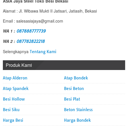
ASIA Jaya Steel Toko Besi Bekasi
Alamat : Jl. Wibawa Mukti II Jatisari, Jatiasih, Bekasi
Email : salesasiajaya@gmail.com
WA 1 :
087888777739
WA 2 :
087782822218
Selengkapnya
Tentang Kami
Produk Kami
Atap Alderon
Atap Bondek
Atap Spandek
Besi Beton
Besi Hollow
Besi Plat
Besi Siku
Beton Stainless
Harga Besi
Harga Bondek