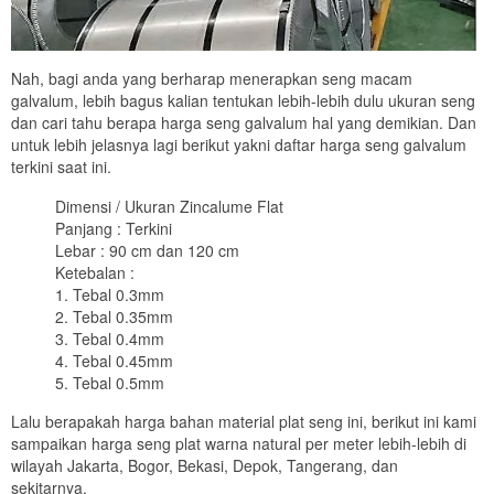
Nah, bagi anda yang berharap menerapkan seng macam
galvalum, lebih bagus kalian tentukan lebih-lebih dulu ukuran seng
dan cari tahu berapa harga seng galvalum hal yang demikian. Dan
untuk lebih jelasnya lagi berikut yakni daftar harga seng galvalum
terkini saat ini.
Dimensi / Ukuran Zincalume Flat
Panjang : Terkini
Lebar : 90 cm dan 120 cm
Ketebalan :
1. Tebal 0.3mm
2. Tebal 0.35mm
3. Tebal 0.4mm
4. Tebal 0.45mm
5. Tebal 0.5mm
Lalu berapakah harga bahan material plat seng ini, berikut ini kami
sampaikan harga seng plat warna natural per meter lebih-lebih di
wilayah Jakarta, Bogor, Bekasi, Depok, Tangerang, dan
sekitarnya.