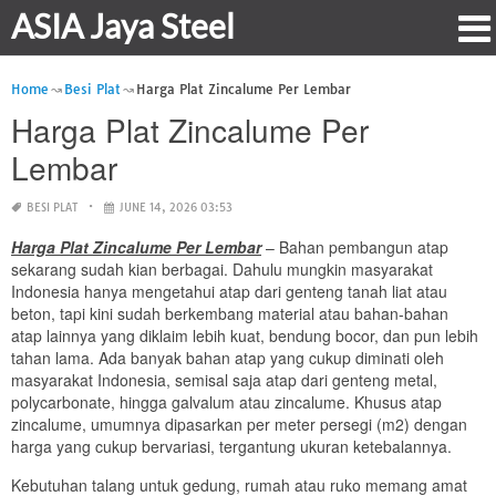
ASIA Jaya Steel
Home
Besi Plat
Harga Plat Zincalume Per Lembar
Harga Plat Zincalume Per
Lembar
BESI PLAT
JUNE 14, 2026 03:53
Harga Plat Zincalume Per Lembar
– Bahan pembangun atap
sekarang sudah kian berbagai. Dahulu mungkin masyarakat
Indonesia hanya mengetahui atap dari genteng tanah liat atau
beton, tapi kini sudah berkembang material atau bahan-bahan
atap lainnya yang diklaim lebih kuat, bendung bocor, dan pun lebih
tahan lama. Ada banyak bahan atap yang cukup diminati oleh
masyarakat Indonesia, semisal saja atap dari genteng metal,
polycarbonate, hingga galvalum atau zincalume. Khusus atap
zincalume, umumnya dipasarkan per meter persegi (m2) dengan
harga yang cukup bervariasi, tergantung ukuran ketebalannya.
Kebutuhan talang untuk gedung, rumah atau ruko memang amat