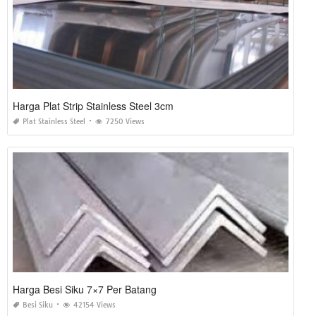
Harga Plat Strip Stainless Steel 3cm
Plat Stainless Steel
7250 Views
Harga Besi Siku 7×7 Per Batang
Besi Siku
42154 Views