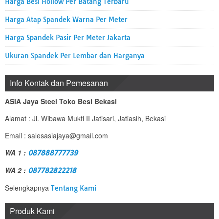
Harga Besi Hollow Per Batang Terbaru
Harga Atap Spandek Warna Per Meter
Harga Spandek Pasir Per Meter Jakarta
Ukuran Spandek Per Lembar dan Harganya
Info Kontak dan Pemesanan
ASIA Jaya Steel Toko Besi Bekasi
Alamat : Jl. Wibawa Mukti II Jatisari, Jatiasih, Bekasi
Email : salesasiajaya@gmail.com
WA 1 :
087888777739
WA 2 :
087782822218
Selengkapnya
Tentang Kami
Produk Kami