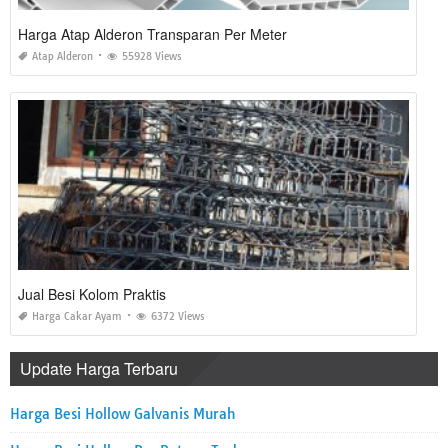
Harga Atap Alderon Transparan Per Meter
Atap Alderon
55928 Views
Jual Besi Kolom Praktis
Harga Cakar Ayam
6372 Views
Update Harga Terbaru
Harga Besi Hollow Galvanis Murah