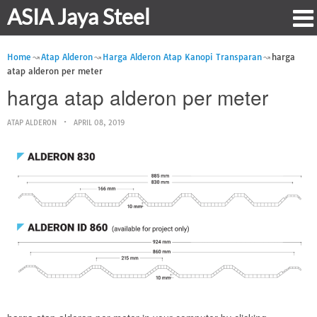
ASIA Jaya Steel
Home
Atap Alderon
Harga Alderon Atap Kanopi Transparan
harga
atap alderon per meter
harga atap alderon per meter
ATAP ALDERON
APRIL 08, 2019