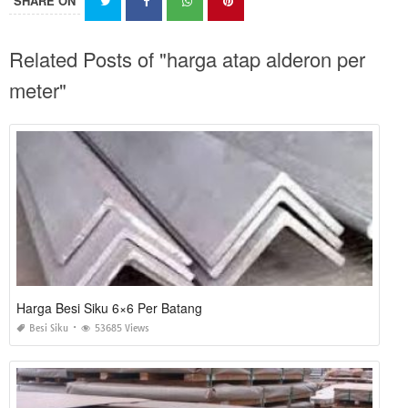
SHARE ON
Related Posts of "harga atap alderon per
meter"
Harga Besi Siku 6×6 Per Batang
Besi Siku
53685 Views