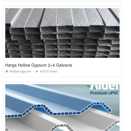
Harga Hollow Gypsum 2×4 Galvanis
Hollow Gypsum
47051 Views