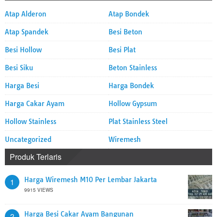
Atap Alderon
Atap Bondek
Atap Spandek
Besi Beton
Besi Hollow
Besi Plat
Besi Siku
Beton Stainless
Harga Besi
Harga Bondek
Harga Cakar Ayam
Hollow Gypsum
Hollow Stainless
Plat Stainless Steel
Uncategorized
Wiremesh
Produk Terlaris
Harga Wiremesh M10 Per Lembar Jakarta
1
9915 VIEWS
Harga Besi Cakar Ayam Bangunan
2