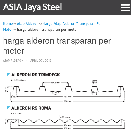
ASIA Jaya Steel
Home
Atap Alderon
Harga Atap Alderon Transparan Per
Meter
harga alderon transparan per meter
harga alderon transparan per
meter
ATAP ALDERON
APRIL 07, 2019