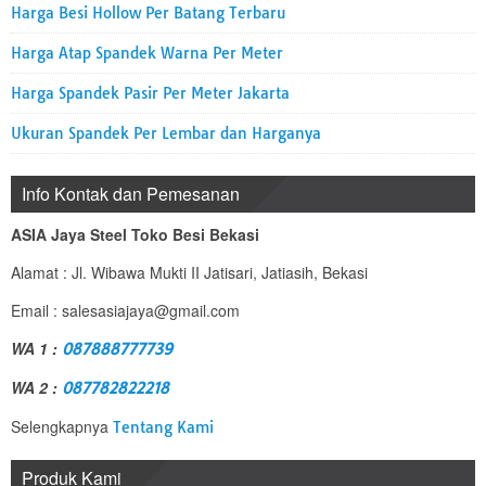
Harga Besi Hollow Per Batang Terbaru
Harga Atap Spandek Warna Per Meter
Harga Spandek Pasir Per Meter Jakarta
Ukuran Spandek Per Lembar dan Harganya
Info Kontak dan Pemesanan
ASIA Jaya Steel Toko Besi Bekasi
Alamat : Jl. Wibawa Mukti II Jatisari, Jatiasih, Bekasi
Email : salesasiajaya@gmail.com
WA 1 :
087888777739
WA 2 :
087782822218
Selengkapnya
Tentang Kami
Produk Kami