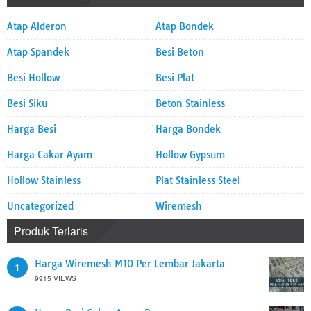
Atap Alderon
Atap Bondek
Atap Spandek
Besi Beton
Besi Hollow
Besi Plat
Besi Siku
Beton Stainless
Harga Besi
Harga Bondek
Harga Cakar Ayam
Hollow Gypsum
Hollow Stainless
Plat Stainless Steel
Uncategorized
Wiremesh
Produk Terlaris
Harga Wiremesh M10 Per Lembar Jakarta
1
9915 VIEWS