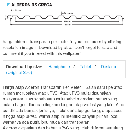
harga alderon transparan per meter in your computer by clicking
resolution image in Download by size:. Don't forget to rate and
comment if you interest with this wallpaper.
Download by size:
Handphone
Tablet
Desktop
(Original Size)
Harga Atap Alderon Transparan Per Meter – Salah satu tipe atap
rumah merupakan atap uPVC. Atap uPVC mulai digunakan
masyarakat luas sebab atap ini kapabel meredam panas yang
cukup bagus diperbandingkan dengan atap variasi yang lain. Atap
sendiri ada banyak jenisnya, mulai dari atap genteng, atap asbes,
hingga atap uPVC. Warna atap ini memiliki banyak pilihan, opsi
warnanya ada putih, biru muda dan transparan.
Alderon diciptakan dari bahan uPVC yang telah di formulasi ulang