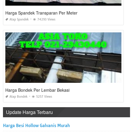
Harga Spandek Transparan Per Meter
Atap Spandek
74293 Views
Harga Bondek Per Lembar Bekasi
Atap Bondek
5257 Views
Update Harga Terbaru
Harga Besi Hollow Galvanis Murah