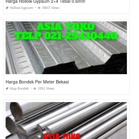
Harga Hollow Gypsum 2×4 Tebal 0.6mm
Hollow Gypsum
18617 Views
Harga Bondek Per Meter Bekasi
Atap Bondek
3952 Views