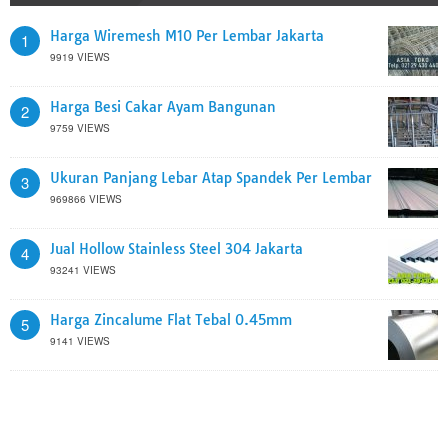
Harga Wiremesh M10 Per Lembar Jakarta
1
9919 VIEWS
Harga Besi Cakar Ayam Bangunan
2
9759 VIEWS
Ukuran Panjang Lebar Atap Spandek Per Lembar
3
969866 VIEWS
Jual Hollow Stainless Steel 304 Jakarta
4
93241 VIEWS
Harga Zincalume Flat Tebal 0.45mm
5
9141 VIEWS