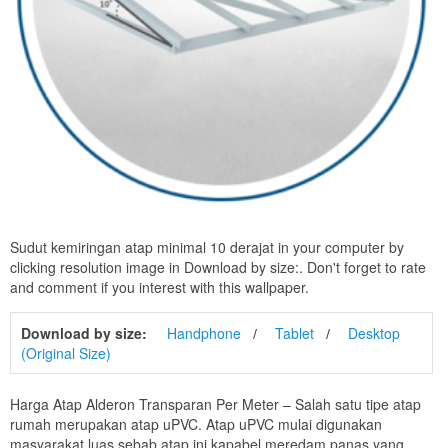
Sudut kemiringan atap minimal 10 derajat in your computer by
clicking resolution image in Download by size:. Don't forget to rate
and comment if you interest with this wallpaper.
Download by size:
Handphone
Tablet
Desktop
(Original Size)
Harga Atap Alderon Transparan Per Meter – Salah satu tipe atap
rumah merupakan atap uPVC. Atap uPVC mulai digunakan
masyarakat luas sebab atap ini kapabel meredam panas yang