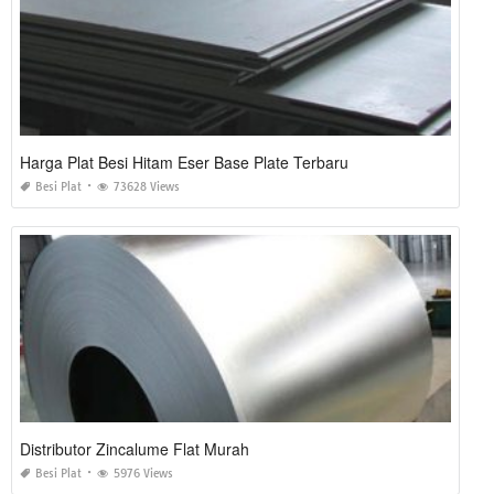
Harga Plat Besi Hitam Eser Base Plate Terbaru
Besi Plat
73628 Views
Distributor Zincalume Flat Murah
Besi Plat
5976 Views