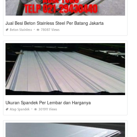
Jual Besi Beton Stainless Steel Per Batang Jakarta
Beton Stainless
78087 Views
Ukuran Spandek Per Lembar dan Harganya
Atap Spandek
301911 Views