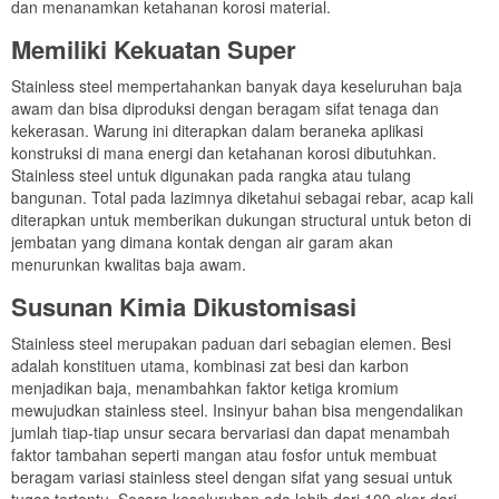
dan menanamkan ketahanan korosi material.
Memiliki Kekuatan Super
Stainless steel mempertahankan banyak daya keseluruhan baja
awam dan bisa diproduksi dengan beragam sifat tenaga dan
kekerasan. Warung ini diterapkan dalam beraneka aplikasi
konstruksi di mana energi dan ketahanan korosi dibutuhkan.
Stainless steel untuk digunakan pada rangka atau tulang
bangunan. Total pada lazimnya diketahui sebagai rebar, acap kali
diterapkan untuk memberikan dukungan structural untuk beton di
jembatan yang dimana kontak dengan air garam akan
menurunkan kwalitas baja awam.
Susunan Kimia Dikustomisasi
Stainless steel merupakan paduan dari sebagian elemen. Besi
adalah konstituen utama, kombinasi zat besi dan karbon
menjadikan baja, menambahkan faktor ketiga kromium
mewujudkan stainless steel. Insinyur bahan bisa mengendalikan
jumlah tiap-tiap unsur secara bervariasi dan dapat menambah
faktor tambahan seperti mangan atau fosfor untuk membuat
beragam variasi stainless steel dengan sifat yang sesuai untuk