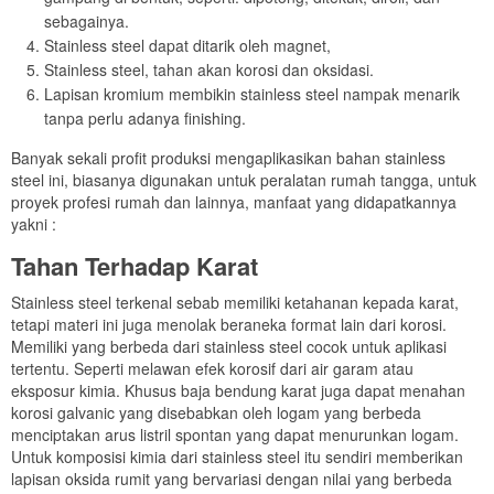
sebagainya.
Stainless steel dapat ditarik oleh magnet,
Stainless steel, tahan akan korosi dan oksidasi.
Lapisan kromium membikin stainless steel nampak menarik
tanpa perlu adanya finishing.
Banyak sekali profit produksi mengaplikasikan bahan stainless
steel ini, biasanya digunakan untuk peralatan rumah tangga, untuk
proyek profesi rumah dan lainnya, manfaat yang didapatkannya
yakni :
Tahan Terhadap Karat
Stainless steel terkenal sebab memiliki ketahanan kepada karat,
tetapi materi ini juga menolak beraneka format lain dari korosi.
Memiliki yang berbeda dari stainless steel cocok untuk aplikasi
tertentu. Seperti melawan efek korosif dari air garam atau
eksposur kimia. Khusus baja bendung karat juga dapat menahan
korosi galvanic yang disebabkan oleh logam yang berbeda
menciptakan arus listril spontan yang dapat menurunkan logam.
Untuk komposisi kimia dari stainless steel itu sendiri memberikan
lapisan oksida rumit yang bervariasi dengan nilai yang berbeda