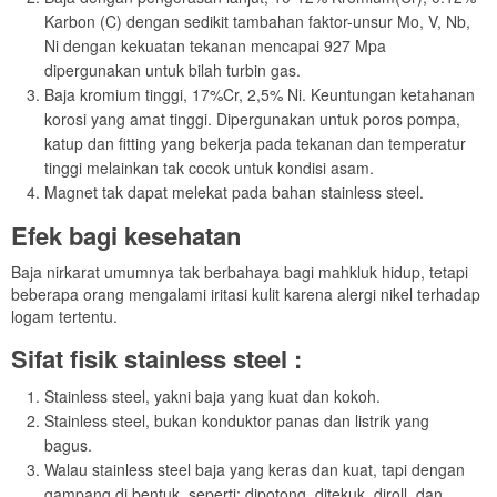
Karbon (C) dengan sedikit tambahan faktor-unsur Mo, V, Nb,
Ni dengan kekuatan tekanan mencapai 927 Mpa
dipergunakan untuk bilah turbin gas.
Baja kromium tinggi, 17%Cr, 2,5% Ni. Keuntungan ketahanan
korosi yang amat tinggi. Dipergunakan untuk poros pompa,
katup dan fitting yang bekerja pada tekanan dan temperatur
tinggi melainkan tak cocok untuk kondisi asam.
Magnet tak dapat melekat pada bahan stainless steel.
Efek bagi kesehatan
Baja nirkarat umumnya tak berbahaya bagi mahkluk hidup, tetapi
beberapa orang mengalami iritasi kulit karena alergi nikel terhadap
logam tertentu.
Sifat fisik stainless steel :
Stainless steel, yakni baja yang kuat dan kokoh.
Stainless steel, bukan konduktor panas dan listrik yang
bagus.
Walau stainless steel baja yang keras dan kuat, tapi dengan
gampang di bentuk, seperti: dipotong, ditekuk, diroll, dan