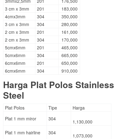
3mmx2,5mm
201
176,500
3 cm x 3mm
201
183,000
4cmx3mm
304
350,000
3 cm x 3mm
304
280,000
2 cm x 3mm
201
161,000
2 cm x 3mm
304
170,000
5cmx6mm
201
465,000
5cmx6mm
304
665,000
6cmx6mm
201
650,000
6cmx6mm
304
910,000
Harga Plat Polos Stainless
Steel
Plat Polos
Tipe
Harga
Plat 1 mm miror
304
1,130,000
Plat 1 mm hairline
304
1,073,000