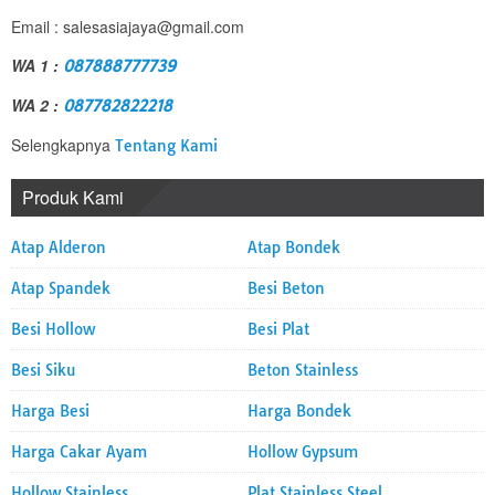
Email : salesasiajaya@gmail.com
WA 1 :
087888777739
WA 2 :
087782822218
Selengkapnya
Tentang Kami
Produk Kami
Atap Alderon
Atap Bondek
Atap Spandek
Besi Beton
Besi Hollow
Besi Plat
Besi Siku
Beton Stainless
Harga Besi
Harga Bondek
Harga Cakar Ayam
Hollow Gypsum
Hollow Stainless
Plat Stainless Steel