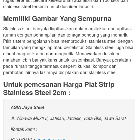
tugas tertentu. Secara keseluruhan ada lebih dari 100 skor dari
stainless steel tersedia untul desainer industri.
Memiliki Gambar Yang Sempurna
Stainless steel banyak diaplikasikan dalam arsitektur dan aplikasi
rumah dengan penampilan dan tenaga bendung yang menarik.
Pilih sistem pengolahan bisa memproduksi stainless steel dengan
tampilan yang mengkilap atau bertekstur. Stainless steel juga bisa
dibuat magnetik atau non-magnetik. Menawarkan desainer
malahan lebih banyak kans untuk kustomisasi. Banyak peralatan
pada rumah tangga termasuk seperti kulkas, kompor dan
perabotan lainnya lazimnya diciptakan dari stainless steel.
Untuk pemesanan Harga Plat Strip
Stainless Steel 2cm :
ASIA Jaya Steel
Jl. Wibawa Mukti II, Jatisari, Jatiasih, Kota Bks, Jawa Barat
Kontak kami :