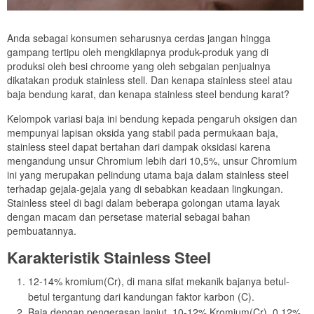
Anda sebagai konsumen seharusnya cerdas jangan hingga
gampang tertipu oleh mengkilapnya produk-produk yang di
produksi oleh besi chroome yang oleh sebgaian penjualnya
dikatakan produk stainless stell. Dan kenapa stainless steel atau
baja bendung karat, dan kenapa stainless steel bendung karat?
Kelompok variasi baja ini bendung kepada pengaruh oksigen dan
mempunyai lapisan oksida yang stabil pada permukaan baja,
stainless steel dapat bertahan dari dampak oksidasi karena
mengandung unsur Chromium lebih dari 10,5%, unsur Chromium
ini yang merupakan pelindung utama baja dalam stainless steel
terhadap gejala-gejala yang di sebabkan keadaan lingkungan.
Stainless steel di bagi dalam beberapa golongan utama layak
dengan macam dan persetase material sebagai bahan
pembuatannya.
Karakteristik Stainless Steel
12-14% kromium(Cr), di mana sifat mekanik bajanya betul-
betul tergantung dari kandungan faktor karbon (C).
Baja dengan pengerasan lanjut, 10-12% Kromium(Cr), 0.12%