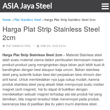
ASIA Jaya Steel
Home
Plat Stainless Steel
Harga Plat Strip Stainless Steel 2cm
Harga Plat Strip Stainless Steel
2cm
PLAT STAINLESS STEEL
JUNE 04, 2026 03:53
Harga Plat Strip Stainless Steel 2cm
– Material Stainless steel
ialah suatu material utama dalam pembuatan bermacam-macam
product-product yang menginginkan daya tahan jauh lebih kuat di
bandingkan dengan besi ataupun baja umum. Bahan stainless
steel yang autentik bukan besi dari perpaduan besi chroom dan
anti karat. Untuk membedakan nya juga cukup mudah, karena
produk stainless steel yang absah tidak mempunyai suatu medan
magnet (anti magnet). hal itu dapat di buktikan dengan
mendekatkan sebuah magnet terhadap sisi-sisi produk hal yang
demikian, bila magnet tersebut tidak menenmpel pada produk,
karenanya bisa di pastikan jika itu yakni murni stainless steel.