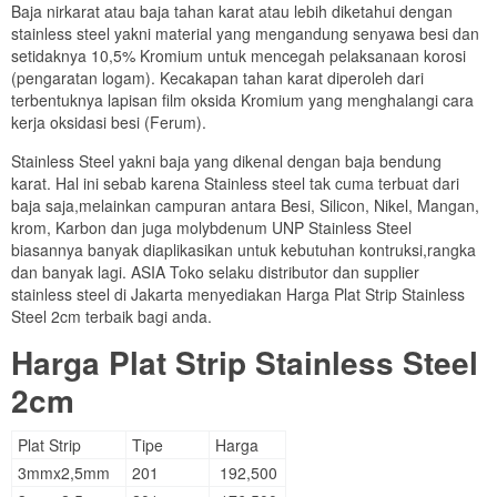
Baja nirkarat atau baja tahan karat atau lebih diketahui dengan
stainless steel yakni material yang mengandung senyawa besi dan
setidaknya 10,5% Kromium untuk mencegah pelaksanaan korosi
(pengaratan logam). Kecakapan tahan karat diperoleh dari
terbentuknya lapisan film oksida Kromium yang menghalangi cara
kerja oksidasi besi (Ferum).
Stainless Steel yakni baja yang dikenal dengan baja bendung
karat. Hal ini sebab karena Stainless steel tak cuma terbuat dari
baja saja,melainkan campuran antara Besi, Silicon, Nikel, Mangan,
krom, Karbon dan juga molybdenum UNP Stainless Steel
biasannya banyak diaplikasikan untuk kebutuhan kontruksi,rangka
dan banyak lagi. ASIA Toko selaku distributor dan supplier
stainless steel di Jakarta menyediakan Harga Plat Strip Stainless
Steel 2cm terbaik bagi anda.
Harga Plat Strip Stainless Steel
2cm
Plat Strip
Tipe
Harga
3mmx2,5mm
201
192,500