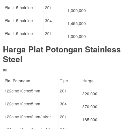
Plat 1.5 hairline
201
1,000,000
Plat 1.5 hairline
304
1,455,000
Plat 1.5 hairline
201
1,000,000
Harga Plat Potongan Stainless
Steel
aa
Plat Potongan
Tipe
Harga
122cmx10cmx5mm
201
320,000
122cmx10cmx5mm
304
370,000
122cmx10cmx2mm/miror
201
185,000