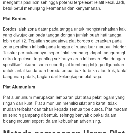
mengantisipasi licin sehingga potensi terpeleset relatif kecil. Jadi,
betul-betul menunjang keamanan dan kenyamanan.
Plat Bordes
Bordes ialah zona datar pada tangga untuk mengistirahatkan kaki,
yang diwujudkan pada tangga dengan jumlah buah hati tangga
lebih dari 12. Tepatlah seandainya plat bordes diterapkan pada
zona peralihan ini baik pada tangga di ruang luar maupun interior.
Tekstur permukaannya, seperti plat kembang, dapat mengurangi
risiko terpeleset terpenting sekiranya area ini basah. Plat dengan
spesifikasi ukuran sama seperti plat kembang ini juga digunakan
untuk lantai kendaraan beroda empat bak terbuka atau truk; lantai
bangunan pabrik; bagian dari kelengkapan olahraga.
Plat Alumunium
Plat alumunium merupakan lembaran plat atau pelat logam yang
ringan dan kuat. Plat almunium memiliki sifat anti karat, tidak
mudah terbakar dan tahan kepada semua tipe cuaca. Plat macam
ini sendiri gampang dibentuk, sehingg banyak dipakai dalam
bidang industri seperti dalam kebutuhan advertising.