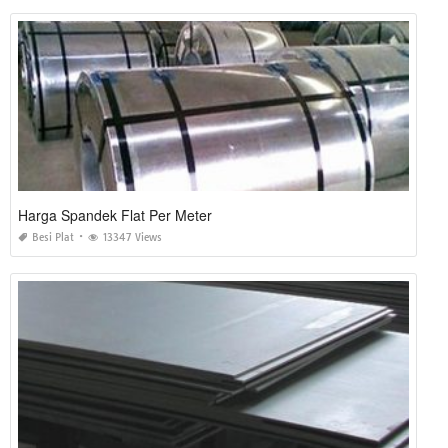
Harga Spandek Flat Per Meter
Besi Plat
13347 Views