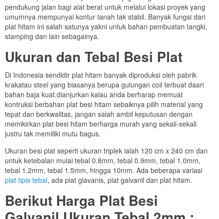
pendukung jalan bagi alat berat untuk melalui lokasi proyek yang
umumnya mempunyai kontur tanah tak stabil. Banyak fungsi dari
plat hitam ini salah satunya yakni untuk bahan pembuatan tangki,
stamping dan lain sebagainya.
Ukuran dan Tebal Besi Plat
Di Indonesia sendidir plat hitam banyak diproduksi oleh pabrik
krakatau steel yang biasanya berupa gulungan coil terbuat daari
bahan baja kuat.dianjurkan kalau anda berharap memuat
kontruksi berbahan plat besi hitam sebaiknya pilih material yang
tepat dan berkwalitas, jangan salah ambil keputusan dengan
memikirkan plat besi hitam berharga murah yang sekali-sekali
justru tak memiliki mutu bagus.
Ukuran besi plat seperti ukuran triplek ialah 120 cm x 240 cm dan
untuk ketebalan mulai tebal 0.8mm, tebal 0.9mm, tebal 1.0mm,
tebal 1.2mm, tebal 1.5mm, hingga 10mm. Ada beberapa variasi
plat tipis tebal
, ada plat glavanis, plat galvanil dan plat hitam.
Berikut Harga Plat Besi
Galvanil Ukuran Tebal 2mm :