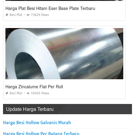
Harga Plat Besi Hitam Eser Base Plate Terbaru
Besi Plat
73629 Views
Harga Zincalume Flat Per Roll
Besi Plat
13400 Views
Update Harga Terbaru
Harga Besi Hollow Galvanis Murah
Harga Besi Hollow Per Batang Terbaru