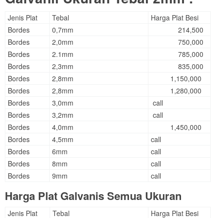
Jenis Plat
Tebal
Harga Plat Besi
Bordes
0,7mm
214,500
Bordes
2,0mm
750,000
Bordes
2.1mm
785,000
Bordes
2,3mm
835,000
Bordes
2,8mm
1,150,000
Bordes
2,8mm
1,280,000
Bordes
3,0mm
call
Bordes
3,2mm
call
Bordes
4,0mm
1,450,000
Bordes
4,5mm
call
Bordes
6mm
call
Bordes
8mm
call
Bordes
9mm
call
Harga Plat Galvanis Semua Ukuran
Jenis Plat
Tebal
Harga Plat Besi