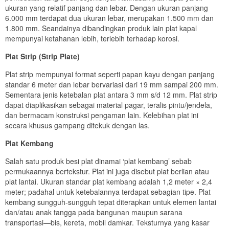
ukuran yang relatif panjang dan lebar. Dengan ukuran panjang
6.000 mm terdapat dua ukuran lebar, merupakan 1.500 mm dan
1.800 mm. Seandainya dibandingkan produk lain plat kapal
mempunyai ketahanan lebih, terlebih terhadap korosi.
Plat Strip (Strip Plate)
Plat strip mempunyai format seperti papan kayu dengan panjang
standar 6 meter dan lebar bervariasi dari 19 mm sampai 200 mm.
Sementara jenis ketebalan plat antara 3 mm s/d 12 mm. Plat strip
dapat diaplikasikan sebagai material pagar, teralis pintu/jendela,
dan bermacam konstruksi pengaman lain. Kelebihan plat ini
secara khusus gampang ditekuk dengan las.
Plat Kembang
Salah satu produk besi plat dinamai ‘plat kembang’ sebab
permukaannya bertekstur. Plat ini juga disebut plat berlian atau
plat lantai. Ukuran standar plat kembang adalah 1,2 meter × 2,4
meter; padahal untuk ketebalannya terdapat sebagian tipe. Plat
kembang sungguh-sungguh tepat diterapkan untuk elemen lantai
dan/atau anak tangga pada bangunan maupun sarana
transportasi—bis, kereta, mobil damkar. Teksturnya yang kasar