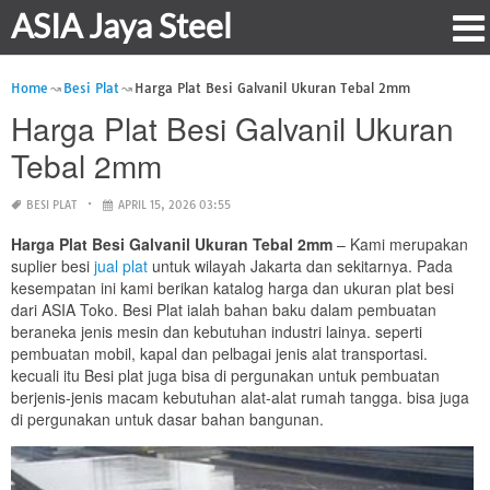
ASIA Jaya Steel
Home
Besi Plat
Harga Plat Besi Galvanil Ukuran Tebal 2mm
Harga Plat Besi Galvanil Ukuran
Tebal 2mm
BESI PLAT
APRIL 15, 2026 03:55
Harga Plat Besi Galvanil Ukuran Tebal 2mm
– Kami merupakan
suplier besi
jual plat
untuk wilayah Jakarta dan sekitarnya. Pada
kesempatan ini kami berikan katalog harga dan ukuran plat besi
dari ASIA Toko. Besi Plat ialah bahan baku dalam pembuatan
beraneka jenis mesin dan kebutuhan industri lainya. seperti
pembuatan mobil, kapal dan pelbagai jenis alat transportasi.
kecuali itu Besi plat juga bisa di pergunakan untuk pembuatan
berjenis-jenis macam kebutuhan alat-alat rumah tangga. bisa juga
di pergunakan untuk dasar bahan bangunan.