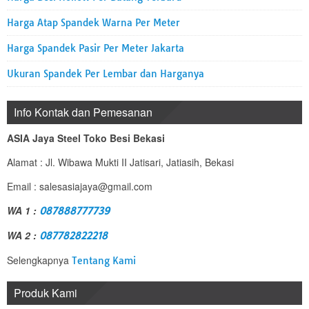
Harga Atap Spandek Warna Per Meter
Harga Spandek Pasir Per Meter Jakarta
Ukuran Spandek Per Lembar dan Harganya
Info Kontak dan Pemesanan
ASIA Jaya Steel Toko Besi Bekasi
Alamat : Jl. Wibawa Mukti II Jatisari, Jatiasih, Bekasi
Email : salesasiajaya@gmail.com
WA 1 :
087888777739
WA 2 :
087782822218
Selengkapnya
Tentang Kami
Produk Kami