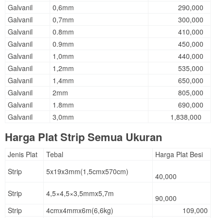
Galvanil
0,6mm
290,000
Galvanil
0,7mm
300,000
Galvanil
0.8mm
410,000
Galvanil
0.9mm
450,000
Galvanil
1,0mm
440,000
Galvanil
1,2mm
535,000
Galvanil
1,4mm
650,000
Galvanil
2mm
805,000
Galvanil
1.8mm
690,000
Galvanil
3,0mm
1,838,000
Harga Plat Strip Semua Ukuran
Jenis Plat
Tebal
Harga Plat Besi
Strip
5x19x3mm(1,5cmx570cm)
40,000
Strip
4,5×4,5×3,5mmx5,7m
90,000
Strip
4cmx4mmx6m(6,6kg)
109,000