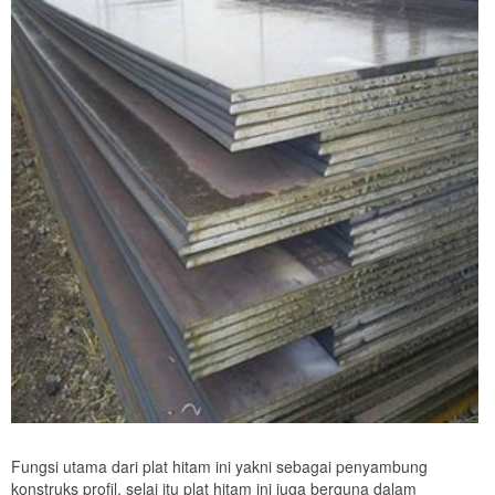
Fungsi utama dari plat hitam ini yakni sebagai penyambung
konstruks profil, selai itu plat hitam ini juga berguna dalam