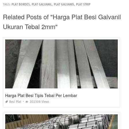
TAGS:
PLAT BORDES
,
PLAT GALVANIL
,
PLAT GALVANIS
,
PLAT STRIP
Related Posts of "Harga Plat Besi Galvanil
Ukuran Tebal 2mm"
Harga Plat Besi Tipis Tebal Per Lembar
Besi Plat
202308 Views