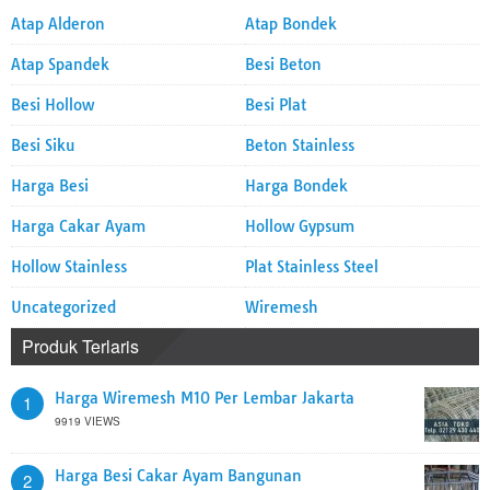
Atap Alderon
Atap Bondek
Atap Spandek
Besi Beton
Besi Hollow
Besi Plat
Besi Siku
Beton Stainless
Harga Besi
Harga Bondek
Harga Cakar Ayam
Hollow Gypsum
Hollow Stainless
Plat Stainless Steel
Uncategorized
Wiremesh
Produk Terlaris
Harga Wiremesh M10 Per Lembar Jakarta
1
9919 VIEWS
Harga Besi Cakar Ayam Bangunan
2