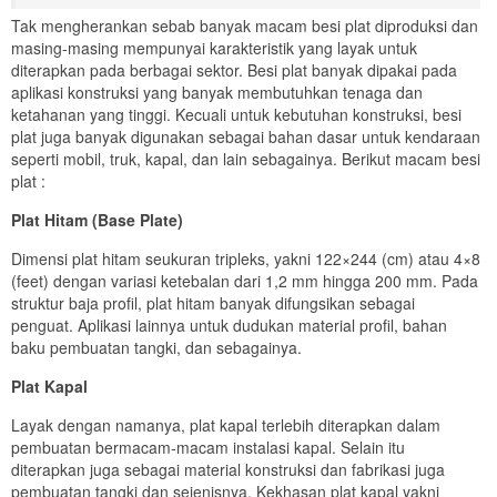
Tak mengherankan sebab banyak macam besi plat diproduksi dan
masing-masing mempunyai karakteristik yang layak untuk
diterapkan pada berbagai sektor. Besi plat banyak dipakai pada
aplikasi konstruksi yang banyak membutuhkan tenaga dan
ketahanan yang tinggi. Kecuali untuk kebutuhan konstruksi, besi
plat juga banyak digunakan sebagai bahan dasar untuk kendaraan
seperti mobil, truk, kapal, dan lain sebagainya. Berikut macam besi
plat :
Plat Hitam (Base Plate)
Dimensi plat hitam seukuran tripleks, yakni 122×244 (cm) atau 4×8
(feet) dengan variasi ketebalan dari 1,2 mm hingga 200 mm. Pada
struktur baja profil, plat hitam banyak difungsikan sebagai
penguat. Aplikasi lainnya untuk dudukan material profil, bahan
baku pembuatan tangki, dan sebagainya.
Plat Kapal
Layak dengan namanya, plat kapal terlebih diterapkan dalam
pembuatan bermacam-macam instalasi kapal. Selain itu
diterapkan juga sebagai material konstruksi dan fabrikasi juga
pembuatan tangki dan sejenisnya. Kekhasan plat kapal yakni