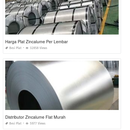
Harga Plat Zincalume Per Lembar
Besi Plat
32858 Views
Distributor Zincalume Flat Murah
Besi Plat
5977 Views