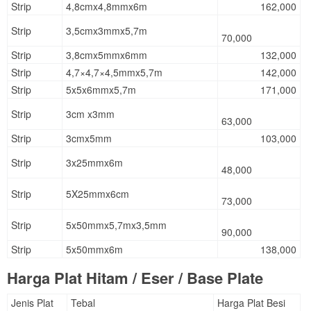
Strip
4,8cmx4,8mmx6m
162,000
Strip
3,5cmx3mmx5,7m
70,000
Strip
3,8cmx5mmx6mm
132,000
Strip
4,7×4,7×4,5mmx5,7m
142,000
Strip
5x5x6mmx5,7m
171,000
Strip
3cm x3mm
63,000
Strip
3cmx5mm
103,000
Strip
3x25mmx6m
48,000
Strip
5X25mmx6cm
73,000
Strip
5x50mmx5,7mx3,5mm
90,000
Strip
5x50mmx6m
138,000
Harga Plat Hitam / Eser / Base Plate
Jenis Plat
Tebal
Harga Plat Besi