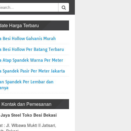
ate Harga Terbaru
a Besi Hollow Galvanis Murah
a Besi Hollow Per Batang Terbaru
a Atap Spandek Warna Per Meter
 Spandek Pasir Per Meter Jakarta
an Spandek Per Lembar dan
anya
o Kontak dan Pemesanan
 Jaya Steel Toko Besi Bekasi
t : Jl. Wibawa Mukti II Jatisari,