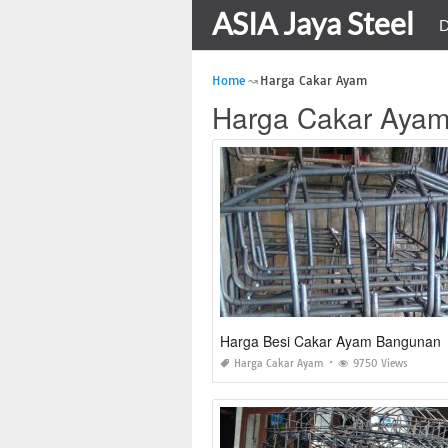
ASIA Jaya Steel
D
Home
Harga Cakar Ayam
Harga Cakar Aya
Harga Besi Cakar Ayam Bangunan
Harga Cakar Ayam
9750 Views