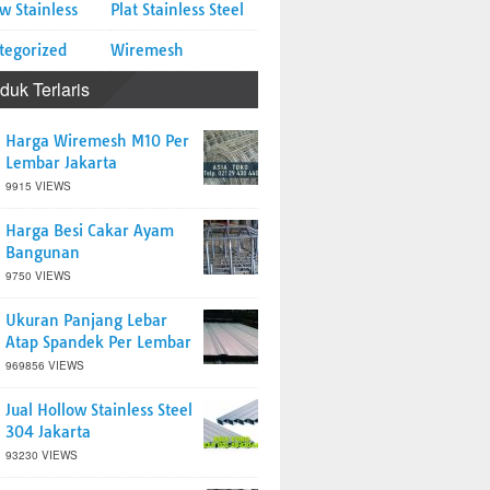
w Stainless
Plat Stainless Steel
tegorized
Wiremesh
duk Terlaris
Harga Wiremesh M10 Per
Lembar Jakarta
9915 VIEWS
Harga Besi Cakar Ayam
Bangunan
9750 VIEWS
Ukuran Panjang Lebar
Atap Spandek Per Lembar
969856 VIEWS
Jual Hollow Stainless Steel
304 Jakarta
93230 VIEWS