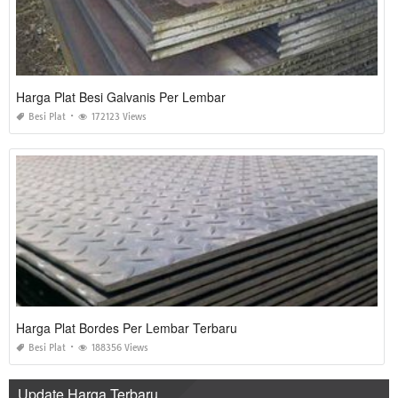
Harga Plat Besi Galvanis Per Lembar
Besi Plat
172123 Views
Harga Plat Bordes Per Lembar Terbaru
Besi Plat
188356 Views
Update Harga Terbaru