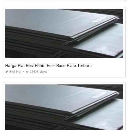
Harga Plat Besi Hitam Eser Base Plate Terbaru
Besi Plat
73628 Views