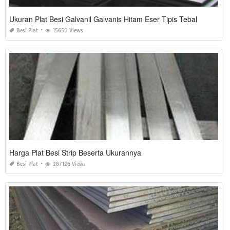
Ukuran Plat Besi Galvanil Galvanis Hitam Eser Tipis Tebal
Besi Plat
15650 Views
Harga Plat Besi Strip Beserta Ukurannya
Besi Plat
287126 Views