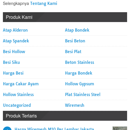
Selengkapnya
Tentang Kami
Produk Kami
Atap Alderon
Atap Bondek
Atap Spandek
Besi Beton
Besi Hollow
Besi Plat
Besi Siku
Beton Stainless
Harga Besi
Harga Bondek
Harga Cakar Ayam
Hollow Gypsum
Hollow Stainless
Plat Stainless Steel
Uncategorized
Wiremesh
Produk Terlaris
Harga Wiremesh M10 Per Lembar Jakarta