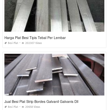
Harga Plat Besi Tipis Tebal Per Lembar
Besi Plat
202307 Views
Jual Besi Plat Strip Bordes Galvanil Galvanis Dll
Besi Plat
20658 Views