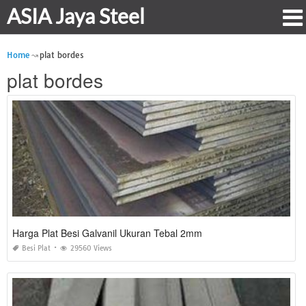
ASIA Jaya Steel
Home
plat bordes
plat bordes
Harga Plat Besi Galvanil Ukuran Tebal 2mm
Besi Plat
29560 Views