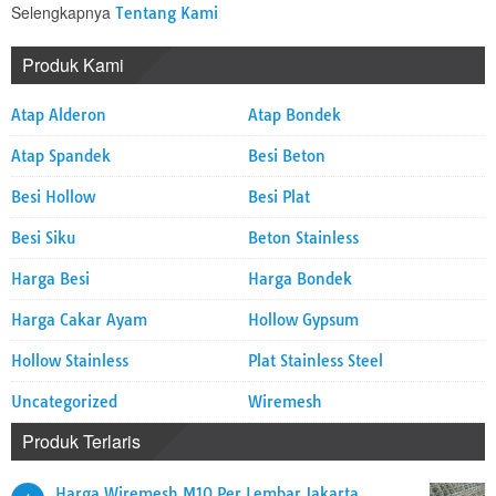
Selengkapnya
Tentang Kami
Produk Kami
Atap Alderon
Atap Bondek
Atap Spandek
Besi Beton
Besi Hollow
Besi Plat
Besi Siku
Beton Stainless
Harga Besi
Harga Bondek
Harga Cakar Ayam
Hollow Gypsum
Hollow Stainless
Plat Stainless Steel
Uncategorized
Wiremesh
Produk Terlaris
Harga Wiremesh M10 Per Lembar Jakarta