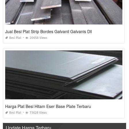
Jual Besi Plat Strip Bordes Galvanil Galvanis Dll
Besi Plat
20658 Views
Harga Plat Besi Hitam Eser Base Plate Terbaru
Besi Plat
73628 Views
Update Harga Terbaru