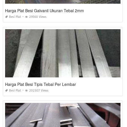
Harga Plat Besi Galvanil Ukuran Tebal 2mm
Besi Plat
29560 Views
Harga Plat Besi Tipis Tebal Per Lembar
Besi Plat
202307 Views