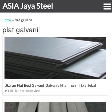
ASIA Jaya Steel
Home
plat galvanil
plat galvanil
Ukuran Plat Besi Galvanil Galvanis Hitam Eser Tipis Tebal
Besi Plat
15650 Views