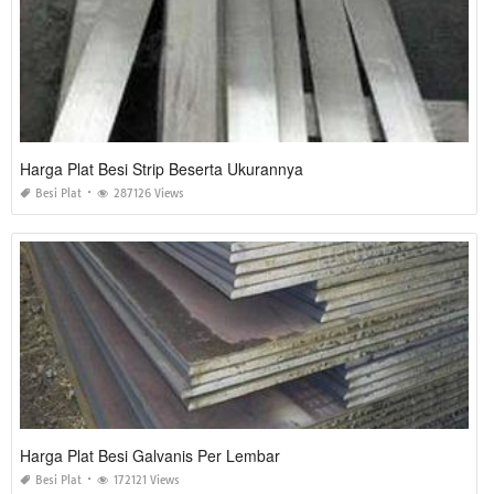
Harga Plat Besi Strip Beserta Ukurannya
Besi Plat
287126 Views
Harga Plat Besi Galvanis Per Lembar
Besi Plat
172121 Views